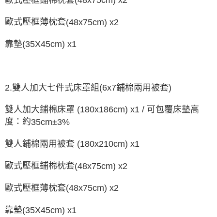
(48x75cm) x2
歐式壓框薄枕套
(48x75cm) x2
靠墊
(35X45cm) x1
2.
6
x7
鋪棉兩用被套
雙人加大七件式床罩組
(
)
雙人加大鋪棉床罩
(180x186cm) x1 /
可包覆床墊高
度：約
35cm±3%
雙人鋪棉兩用被套
(180x210cm) x1
歐式壓框鋪棉枕套
(48x75cm) x2
歐式壓框薄枕套
(48x75cm) x2
靠墊
(35X45cm) x1