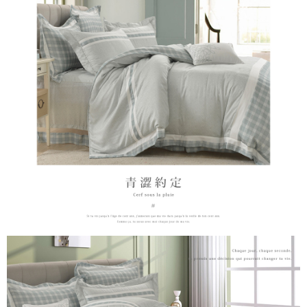
４．使用「AFTEE先享後付」時，將依據個別帳號之用戶狀況，依本公司即
時審查核予不同之上限額度；若仍有額度不足之情形，本公司將視審查結果
請求用戶進行身份認證。
５．嚴禁一人註冊多個帳號或使用他人資訊註冊。若發現惡意使用之情形，
恩沛科技股份有限公司將有權停止該用戶之使用額度並採取法律行動。