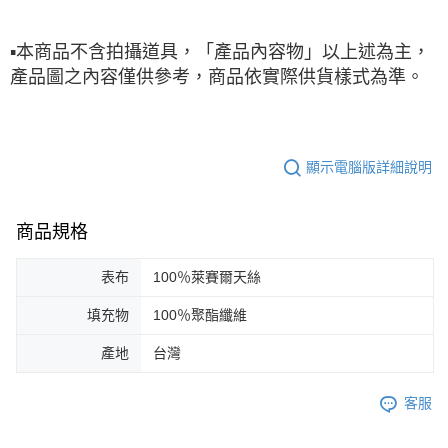
▪
本商品不含拍攝道具，「產品內容物」以上述為主，
產品圖之內容僅供參考，商品依實際供貨樣式為準。
顯示電腦版詳細說明
商品規格
表布
100％萊賽爾天絲
填充物
100％聚酯纖維
產地
台灣
客服