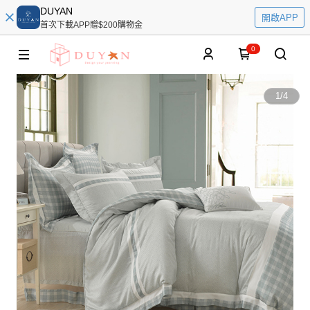
DUYAN
開啟APP
首次下載APP贈$200購物金
0
1
/
4