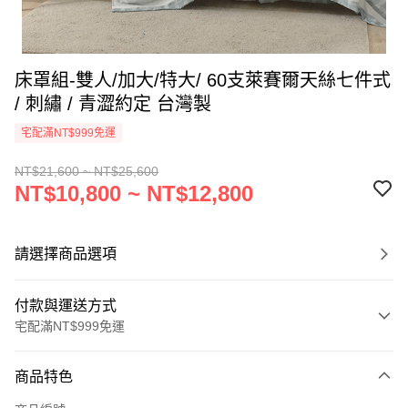
床罩組-雙人/加大/特大/ 60支萊賽爾天絲七件式
/ 刺繡 / 青澀約定 台灣製
宅配滿NT$999免運
NT$21,600 ~ NT$25,600
NT$10,800 ~ NT$12,800
請選擇商品選項
付款與運送方式
宅配滿NT$999免運
付款方式
商品特色
信用卡一次付款