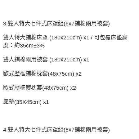
3.
6
x7
鋪棉兩用被套
雙人特大七件式床罩組
(
)
雙人特大鋪棉床罩
(180x210cm) x1 /
可包覆床墊高
度：約
35cm±3%
雙人鋪棉兩用被套
(180x210cm) x1
歐式壓框鋪棉枕套
(48x75cm) x2
歐式壓框薄枕套
(48x75cm) x2
靠墊
(35X45cm) x1
4.
雙人特大七件式床罩組
(8x7
鋪棉兩用被套
)