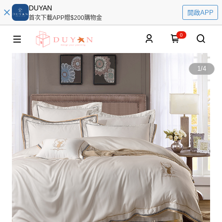
DUYAN
開啟APP
首次下載APP贈$200購物金
0
1
/
4