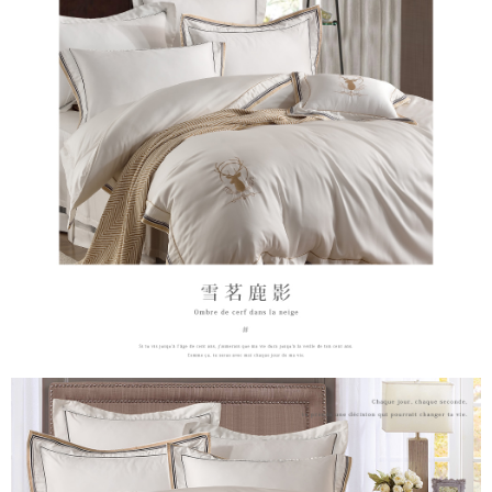
４．使用「AFTEE先享後付」時，將依據個別帳號之用戶狀況，依本公司即
時審查核予不同之上限額度；若仍有額度不足之情形，本公司將視審查結果
請求用戶進行身份認證。
５．嚴禁一人註冊多個帳號或使用他人資訊註冊。若發現惡意使用之情形，
恩沛科技股份有限公司將有權停止該用戶之使用額度並採取法律行動。