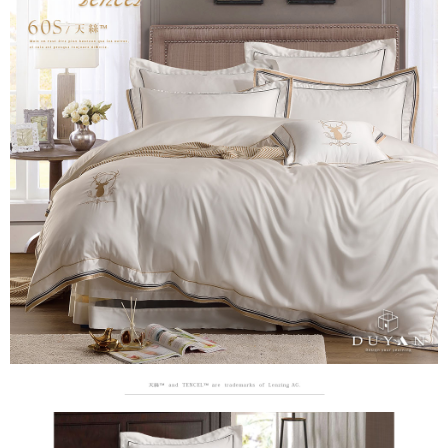
２．便利：只要手機號碼，簡訊認證，即可結帳。
ATM付款
會員帳號後，即可在購物車使用 Hami Point 折抵消費金額 (1點等於1元)。
法說明評估內容。
３．安心：先確認商品／服務後，再付款。
【繳款方式說明】
1.分期款項不併入電信帳單，「大哥付你分期」於每月結算日後寄送繳費提
運送方式
【「AFTEE先享後付」結帳流程】
醒簡訊。
１．於結帳方式選擇「AFTEE先享後付」後，將跳轉至「AFTEE先享後付」
2.透過簡訊連結打開帳單後，可選擇「超商條碼／台灣大直營門市／銀行轉
新竹貨運
結帳頁面，進行簡訊認證並確認金額後，即可完成結帳。
帳／街口支付／iPASS MONEY」等通路繳費。
２．訂單成立數日內，您將收到繳費通知簡訊。
每筆NT$80，滿NT$999(含以上)免運費
３．收到繳費通知簡訊後14天內，點擊此簡訊中的連結，可透過四大超商／
【注意事項】
ATM／網路銀行／等多元方式進行付款，方視為交易完成。
1.本服務係由「台灣大哥大股份有限公司」（以下簡稱本公司）所提供，讓
※ 請注意：結帳手續完成當下不需立刻繳費，但若您需要取消訂單，請聯絡
用戶於交易時，得透過本服務購買商品或服務，並由商店將買賣／分期付款
購買商品的店家。未經商家同意取消之訂單仍視為有效，需透過AFTEE先享
買賣價金債權讓與本公司後，依約使用本公司帳單繳交帳款。
後付繳納相關費用。
2.基於同意付款使用「大哥付你分期」之契約關係目的，商店將以您的個人
※ 交易是否成功請以「AFTEE先享後付 」之結帳頁面顯示為準，若有關於
資料（包含姓名、電話或地址）提供予台灣大哥大進項蒐集、處理及利用，
是否繳費成功／繳費後需取消欲退款等相關疑問，請聯繫「AFTEE先享後付
由本公司與您本人進行分期帳單所需資料之確認、核對及更正。
客戶支援中心」
https://netprotections.freshdesk.com/support/home
3.完整用戶服務條款，請詳閱以下連結：
https://oppay.tw/userRule
【注意事項】
１．透過由恩沛科技股份有限公司提供之「AFTEE先享後付」服務完成之交
易，需依本服務之必要範圍內提供個人資料，並將交易相關給付款項請求債
權轉讓予恩沛科技股份有限公司。
２．關於個人資料處理事宜，請瀏覽以下網址：
https://aftee.tw/terms/#terms3
３．未成年的使用者請事先徵得法定代理人或監護人之同意方可使用
「AFTEE先享後付」，若未經同意申辦者引起之損失，本公司不負相關責
任。