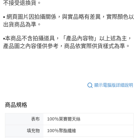
不接受退換貨。
▪ 網頁圖片因拍攝關係，與實品略有差異，實際顏色以
出貨商品為準。
▪本商品不含拍攝道具，「產品內容物」以上述為主，
產品圖之內容僅供參考，商品依實際供貨樣式為準。
顯示電腦版詳細說明
商品規格
表布
100％萊賽爾天絲
填充物
100％聚酯纖維