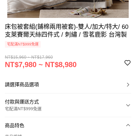
床包被套組(鋪棉兩用被套)-雙人/加大/特大/ 60
支萊賽爾天絲四件式 / 刺繡 / 雪茗鹿影 台灣製
宅配滿NT$999免運
NT$15,960 ~ NT$17,960
NT$7,980 ~ NT$8,980
請選擇商品選項
付款與運送方式
宅配滿NT$999免運
付款方式
商品特色
信用卡一次付款