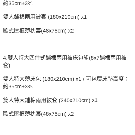
約
35cm±3%
x1
雙人鋪棉兩用被套
(180x210cm)
歐式壓框薄枕套
(48x75cm) x2
4.
雙人特大四件式
鋪棉
兩用被床包組
鋪棉兩用被
(
8x7
套
)
雙人特大
可包覆床墊高度：
薄
床包
(180x210cm) x1
/
約
35cm±3%
x1
雙人特大鋪棉兩用被套
(240x210cm)
歐式壓框薄枕套
(48x75cm) x2