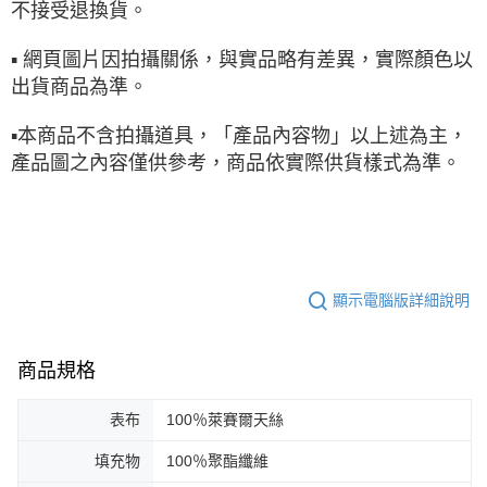
不接受退換貨。
▪ 網頁圖片因拍攝關係，與實品略有差異，實際顏色以
出貨商品為準。
▪本商品不含拍攝道具，「產品內容物」以上述為主，
產品圖之內容僅供參考，商品依實際供貨樣式為準。
顯示電腦版詳細說明
商品規格
表布
100％萊賽爾天絲
填充物
100％聚酯纖維