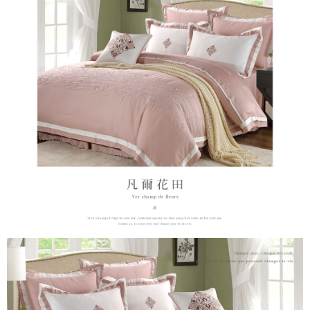
４．使用「AFTEE先享後付」時，將依據個別帳號之用戶狀況，依本公司即
時審查核予不同之上限額度；若仍有額度不足之情形，本公司將視審查結果
請求用戶進行身份認證。
５．嚴禁一人註冊多個帳號或使用他人資訊註冊。若發現惡意使用之情形，
恩沛科技股份有限公司將有權停止該用戶之使用額度並採取法律行動。