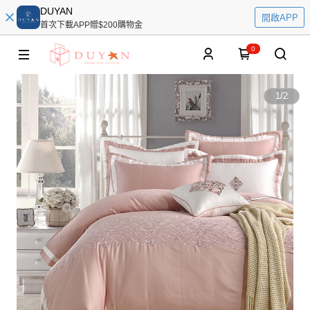
DUYAN
開啟APP
首次下載APP贈$200購物金
0
1
/
2