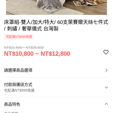
床罩組-雙人/加大/特大/ 60支萊賽爾天絲七件式
/ 刺繡 / 奢華儀式 台灣製
宅配滿NT$999免運
NT$21,600 ~ NT$25,600
NT$10,800 ~ NT$12,800
請選擇商品選項
付款與運送方式
宅配滿NT$999免運
付款方式
商品特色
信用卡一次付款