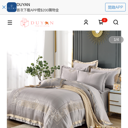
DUYAN
開啟APP
首次下載APP贈$200購物金
0
1
/
4