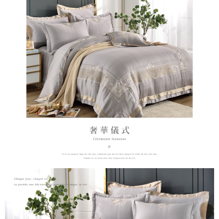
４．使用「AFTEE先享後付」時，將依據個別帳號之用戶狀況，依本公司即
時審查核予不同之上限額度；若仍有額度不足之情形，本公司將視審查結果
請求用戶進行身份認證。
５．嚴禁一人註冊多個帳號或使用他人資訊註冊。若發現惡意使用之情形，
恩沛科技股份有限公司將有權停止該用戶之使用額度並採取法律行動。