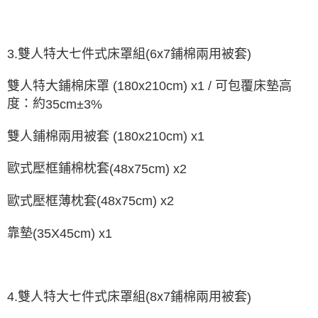
3.
6
x7
鋪棉兩用被套
雙人特大七件式床罩組
(
)
雙人特大鋪棉床罩
(180x210cm) x1 /
可包覆床墊高
度：約
35cm±3%
雙人鋪棉兩用被套
(180x210cm) x1
歐式壓框鋪棉枕套
(48x75cm) x2
歐式壓框薄枕套
(48x75cm) x2
靠墊
(35X45cm) x1
4.
雙人特大七件式床罩組
(8x7
鋪棉兩用被套
)