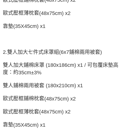
(48x75cm) x2
歐式壓框薄枕套
(48x75cm) x2
靠墊
(35X45cm) x1
2.
6
x7
鋪棉兩用被套
雙人加大七件式床罩組
(
)
雙人加大鋪棉床罩
(180x186cm) x1 /
可包覆床墊高
度：約
35cm±3%
雙人鋪棉兩用被套
(180x210cm) x1
歐式壓框鋪棉枕套
(48x75cm) x2
歐式壓框薄枕套
(48x75cm) x2
靠墊
(35X45cm) x1