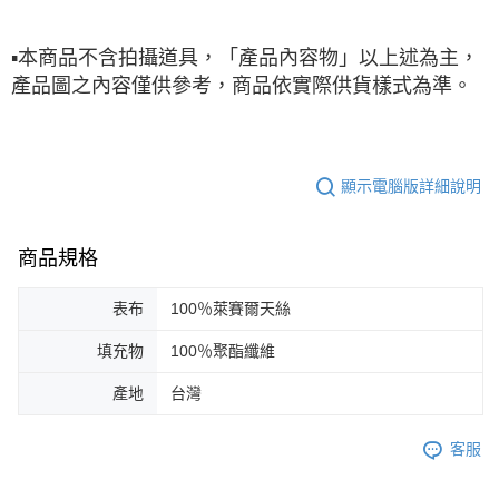
▪
本商品不含拍攝道具，「產品內容物」以上述為主，
產品圖之內容僅供參考，商品依實際供貨樣式為準。
顯示電腦版詳細說明
商品規格
表布
100％萊賽爾天絲
填充物
100％聚酯纖維
產地
台灣
客服