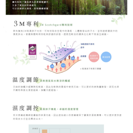
４．使用「AFTEE先享後付」時，將依據個別帳號之用戶狀況，依本公司即
時審查核予不同之上限額度；若仍有額度不足之情形，本公司將視審查結果
請求用戶進行身份認證。
５．嚴禁一人註冊多個帳號或使用他人資訊註冊。若發現惡意使用之情形，
恩沛科技股份有限公司將有權停止該用戶之使用額度並採取法律行動。