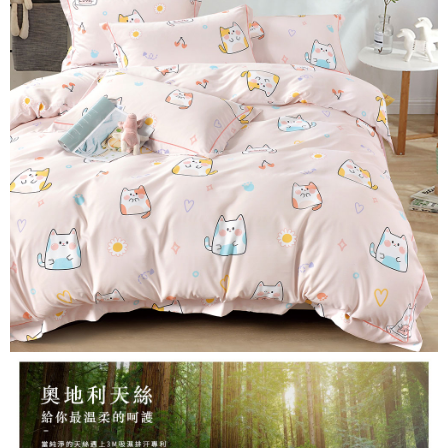
２．便利：只要手機號碼，簡訊認證，即可結帳。
ATM付款
會員帳號後，即可在購物車使用 Hami Point 折抵消費金額 (1點等於1元)。
法說明評估內容。
３．安心：先確認商品／服務後，再付款。
【繳款方式說明】
1.分期款項不併入電信帳單，「大哥付你分期」於每月結算日後寄送繳費提
運送方式
【「AFTEE先享後付」結帳流程】
醒簡訊。
１．於結帳方式選擇「AFTEE先享後付」後，將跳轉至「AFTEE先享後付」
2.透過簡訊連結打開帳單後，可選擇「超商條碼／台灣大直營門市／銀行轉
全家取貨付款
結帳頁面，進行簡訊認證並確認金額後，即可完成結帳。
帳／街口支付／iPASS MONEY」等通路繳費。
２．訂單成立數日內，您將收到繳費通知簡訊。
每筆NT$60，滿NT$699(含以上)免運費
３．收到繳費通知簡訊後14天內，點擊此簡訊中的連結，可透過四大超商／
【注意事項】
ATM／網路銀行／等多元方式進行付款，方視為交易完成。
付款後全家取貨
1.本服務係由「台灣大哥大股份有限公司」（以下簡稱本公司）所提供，讓
※ 請注意：結帳手續完成當下不需立刻繳費，但若您需要取消訂單，請聯絡
用戶於交易時，得透過本服務購買商品或服務，並由商店將買賣／分期付款
每筆NT$60，滿NT$699(含以上)免運費
購買商品的店家。未經商家同意取消之訂單仍視為有效，需透過AFTEE先享
買賣價金債權讓與本公司後，依約使用本公司帳單繳交帳款。
後付繳納相關費用。
2.基於同意付款使用「大哥付你分期」之契約關係目的，商店將以您的個人
7-11取貨付款
※ 交易是否成功請以「AFTEE先享後付 」之結帳頁面顯示為準，若有關於
資料（包含姓名、電話或地址）提供予台灣大哥大進項蒐集、處理及利用，
是否繳費成功／繳費後需取消欲退款等相關疑問，請聯繫「AFTEE先享後付
每筆NT$60，滿NT$999(含以上)免運費
由本公司與您本人進行分期帳單所需資料之確認、核對及更正。
客戶支援中心」
https://netprotections.freshdesk.com/support/home
3.完整用戶服務條款，請詳閱以下連結：
https://oppay.tw/userRule
付款後7-11取貨
【注意事項】
每筆NT$60，滿NT$999(含以上)免運費
１．透過由恩沛科技股份有限公司提供之「AFTEE先享後付」服務完成之交
易，需依本服務之必要範圍內提供個人資料，並將交易相關給付款項請求債
新竹貨運
權轉讓予恩沛科技股份有限公司。
２．關於個人資料處理事宜，請瀏覽以下網址：
每筆NT$80，滿NT$999(含以上)免運費
https://aftee.tw/terms/#terms3
３．未成年的使用者請事先徵得法定代理人或監護人之同意方可使用
「AFTEE先享後付」，若未經同意申辦者引起之損失，本公司不負相關責
任。