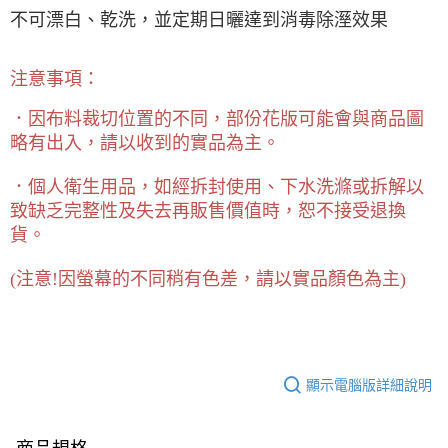
不可漂白、乾洗，並定期日曬達到消毒除溼效果
注意事項：
．因布料裁切位置的不同，部份花版可能會與商品圖
略有出入，請以收到的實品為主。
．個人衛生用品，如經拆封使用、下水洗滌或拆解以
致缺乏完整性及失去再販售價值時，恕不接受退換
貨。
(
注意!因螢幕的不同稍有色差，請以實品顏色為主)
顯示電腦版詳細說明