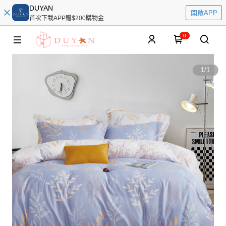
DUYAN
開啟APP
首次下載APP贈$200購物金
0
1
/
1