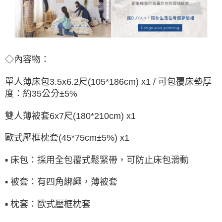
◇內容物：
單人薄床包
3.5x6.2尺(105*186cm) x1 / 可包覆床墊厚
度：約35公分±5%
雙人薄被套
6x7尺(180*210cm) x1
歐式壓框枕套(45*75cm±5%) x1
▪ 床包：採用全包覆式鬆緊帶，可防止床包滑動
▪ 被套：有四角綁繩，薄被套
▪ 枕套：
歐式壓框
枕套