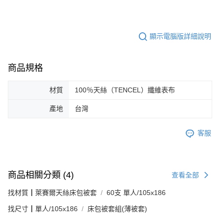
顯示電腦版詳細說明
商品規格
材質
100％天絲（TENCEL）纖維表布
產地
台灣
客服
商品相關分類 (4)
查看全部
找材質┃萊賽爾天絲床包被套
60支 單人/105x186
找尺寸┃單人/105x186
床包被套組(薄被套)