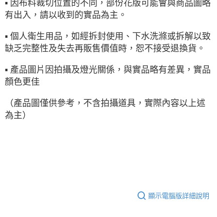
▪ 因布料裁切位置的不同，部份花版可能會與商品圖略
有出入，請以收到的實品為主。
▪ 個人衛生用品，如經拆封使用、下水洗滌或拆解以致
缺乏完整性及失去再販售價值時，恕不接受退換貨。
▪ 產品圖片因拍攝及燈光關係，與實品略有差異，實品
顏色更佳
（產品圖僅供參考，不含拍攝道具，實際內容以上述
為主）
顯示電腦版詳細說明