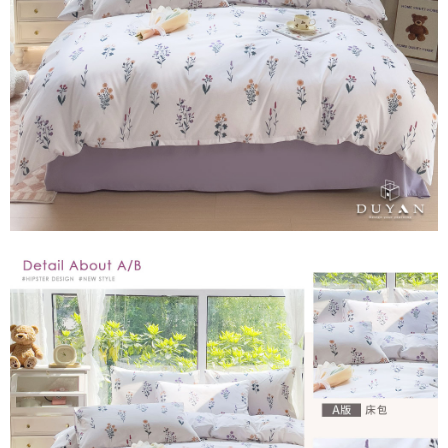
1.分期款項不併入電信帳單，「大哥付你分期」於每月結算日後寄送繳費提
運送方式
【「AFTEE先享後付」結帳流程】
醒簡訊。
１．於結帳方式選擇「AFTEE先享後付」後，將跳轉至「AFTEE先享後付」
2.透過簡訊連結打開帳單後，可選擇「超商條碼／台灣大直營門市／銀行轉
全家取貨付款
結帳頁面，進行簡訊認證並確認金額後，即可完成結帳。
帳／街口支付／iPASS MONEY」等通路繳費。
２．訂單成立數日內，您將收到繳費通知簡訊。
每筆NT$60，滿NT$999(含以上)免運費
３．收到繳費通知簡訊後14天內，點擊此簡訊中的連結，可透過四大超商／
【注意事項】
ATM／網路銀行／等多元方式進行付款，方視為交易完成。
付款後全家取貨
1.本服務係由「台灣大哥大股份有限公司」（以下簡稱本公司）所提供，讓
※ 請注意：結帳手續完成當下不需立刻繳費，但若您需要取消訂單，請聯絡
用戶於交易時，得透過本服務購買商品或服務，並由商店將買賣／分期付款
每筆NT$60，滿NT$999(含以上)免運費
購買商品的店家。未經商家同意取消之訂單仍視為有效，需透過AFTEE先享
買賣價金債權讓與本公司後，依約使用本公司帳單繳交帳款。
後付繳納相關費用。
2.基於同意付款使用「大哥付你分期」之契約關係目的，商店將以您的個人
7-11取貨付款
※ 交易是否成功請以「AFTEE先享後付 」之結帳頁面顯示為準，若有關於
資料（包含姓名、電話或地址）提供予台灣大哥大進項蒐集、處理及利用，
是否繳費成功／繳費後需取消欲退款等相關疑問，請聯繫「AFTEE先享後付
每筆NT$60，滿NT$999(含以上)免運費
由本公司與您本人進行分期帳單所需資料之確認、核對及更正。
客戶支援中心」
https://netprotections.freshdesk.com/support/home
3.完整用戶服務條款，請詳閱以下連結：
https://oppay.tw/userRule
付款後7-11取貨
【注意事項】
每筆NT$60，滿NT$999(含以上)免運費
１．透過由恩沛科技股份有限公司提供之「AFTEE先享後付」服務完成之交
易，需依本服務之必要範圍內提供個人資料，並將交易相關給付款項請求債
新竹貨運
權轉讓予恩沛科技股份有限公司。
２．關於個人資料處理事宜，請瀏覽以下網址：
每筆NT$80，滿NT$999(含以上)免運費
https://aftee.tw/terms/#terms3
３．未成年的使用者請事先徵得法定代理人或監護人之同意方可使用
「AFTEE先享後付」，若未經同意申辦者引起之損失，本公司不負相關責
任。
４．使用「AFTEE先享後付」時，將依據個別帳號之用戶狀況，依本公司即
時審查核予不同之上限額度；若仍有額度不足之情形，本公司將視審查結果
請求用戶進行身份認證。