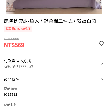
床包枕套組-單人 / 舒柔棉二件式 / 紫薇白茵
超取滿NT$999免運
NT$1,080
NT$569
付款與運送方式
超取滿NT$999免運
付款方式
商品特色
信用卡一次付款
商品編號
信用卡分期付款
9317712
3 期 0 利率 每期
NT$189
21家銀行
商品特色
合作金庫商業銀行
第一商業銀行