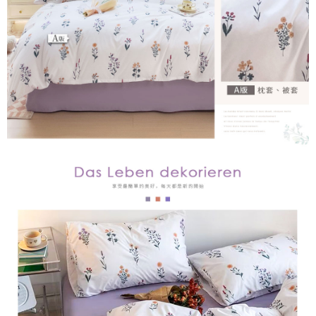
５．嚴禁一人註冊多個帳號或使用他人資訊註冊。若發現惡意使用之情形，
恩沛科技股份有限公司將有權停止該用戶之使用額度並採取法律行動。