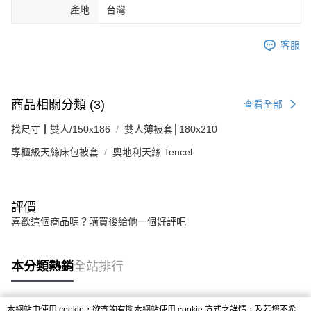
產地
台灣
客服
商品相關分類 (3)
查看全部
找尺寸┃雙人/150x186
雙人薄被套│180x210
專櫃級天絲床包被套
奧地利天絲 Tencel
評價
喜歡這個商品嗎？購買後給他一個好評吧
本分類熱銷
全站排行
本網站中使用 cookie，欲查詢有關本網站使用 cookie 方式之詳情，及若您不希