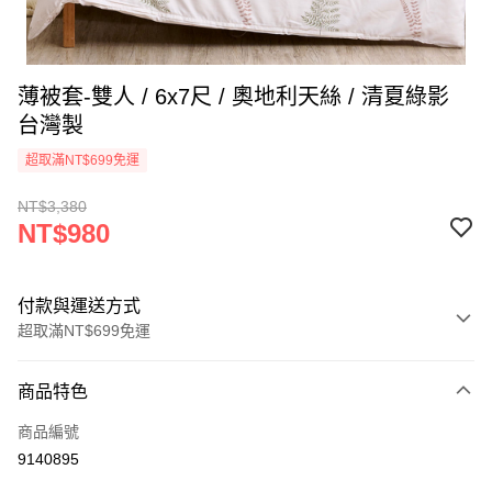
薄被套-雙人 / 6x7尺 / 奧地利天絲 / 清夏綠影
台灣製
超取滿NT$699免運
NT$3,380
NT$980
付款與運送方式
超取滿NT$699免運
付款方式
商品特色
信用卡一次付款
商品編號
信用卡分期付款
9140895
3 期 0 利率 每期
NT$326
21家銀行