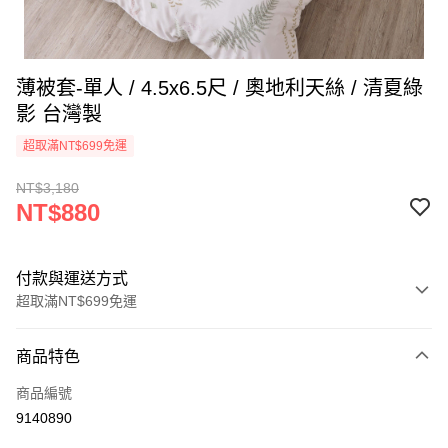
薄被套-單人 / 4.5x6.5尺 / 奧地利天絲 / 清夏綠
影 台灣製
超取滿NT$699免運
NT$3,180
NT$880
付款與運送方式
超取滿NT$699免運
付款方式
商品特色
信用卡一次付款
商品編號
信用卡分期付款
9140890
3 期 0 利率 每期
NT$293
21家銀行