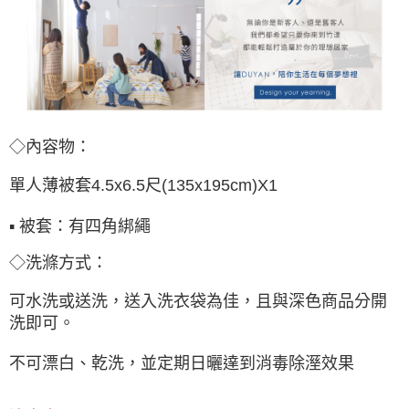
◇內容物：
單人薄被套4.5x6.5尺(135x195cm)X1
▪ 被套：有四角綁繩
◇洗滌方式：
可水洗或送洗，送入洗衣袋為佳，且與深色商品分開
洗即可。
不可漂白、乾洗，並定期日曬達到消毒除溼效果