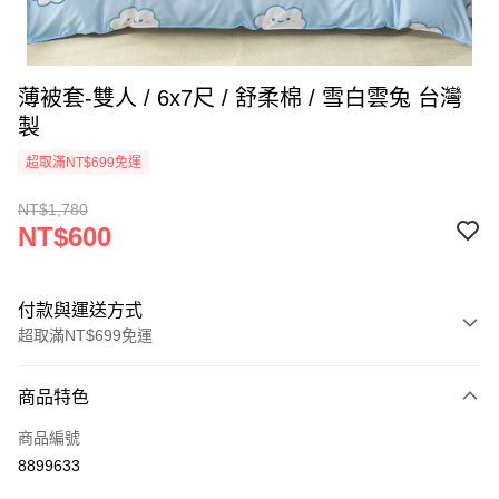
薄被套-雙人 / 6x7尺 / 舒柔棉 / 雪白雲兔 台灣
製
超取滿NT$699免運
NT$1,780
NT$600
付款與運送方式
超取滿NT$699免運
付款方式
商品特色
信用卡一次付款
商品編號
信用卡分期付款
8899633
3 期 0 利率 每期
NT$200
21家銀行