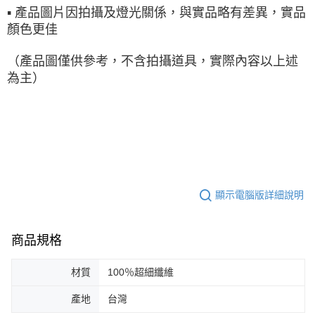
▪ 產品圖片因拍攝及燈光關係，與實品略有差異，實品
顏色更佳
（產品圖僅供參考，不含拍攝道具，實際內容以上述
為主）
顯示電腦版詳細說明
商品規格
材質
100％超細纖維
產地
台灣