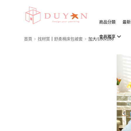
商品分類
最新
會員獨享
首頁
找材質┃舒柔棉床包被套
加大/180x186