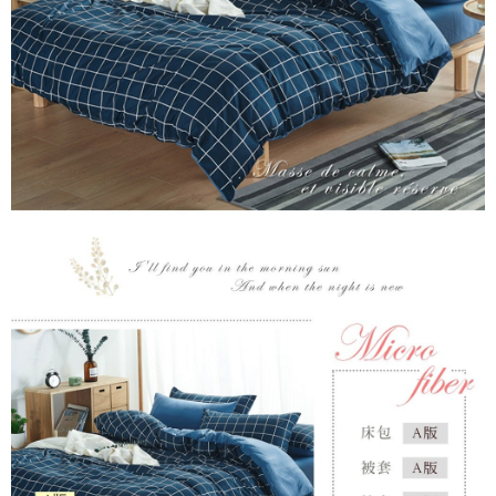
1.分期款項不併入電信帳單，「大哥付你分期」於每月結算日後寄送繳費提
運送方式
【「AFTEE先享後付」結帳流程】
醒簡訊。
１．於結帳方式選擇「AFTEE先享後付」後，將跳轉至「AFTEE先享後付」
2.透過簡訊連結打開帳單後，可選擇「超商條碼／台灣大直營門市／銀行轉
全家取貨付款
結帳頁面，進行簡訊認證並確認金額後，即可完成結帳。
帳／街口支付／iPASS MONEY」等通路繳費。
２．訂單成立數日內，您將收到繳費通知簡訊。
每筆NT$60，滿NT$699(含以上)免運費
３．收到繳費通知簡訊後14天內，點擊此簡訊中的連結，可透過四大超商／
【注意事項】
ATM／網路銀行／等多元方式進行付款，方視為交易完成。
付款後全家取貨
1.本服務係由「台灣大哥大股份有限公司」（以下簡稱本公司）所提供，讓
※ 請注意：結帳手續完成當下不需立刻繳費，但若您需要取消訂單，請聯絡
用戶於交易時，得透過本服務購買商品或服務，並由商店將買賣／分期付款
每筆NT$60，滿NT$699(含以上)免運費
購買商品的店家。未經商家同意取消之訂單仍視為有效，需透過AFTEE先享
買賣價金債權讓與本公司後，依約使用本公司帳單繳交帳款。
後付繳納相關費用。
2.基於同意付款使用「大哥付你分期」之契約關係目的，商店將以您的個人
7-11取貨付款
※ 交易是否成功請以「AFTEE先享後付 」之結帳頁面顯示為準，若有關於
資料（包含姓名、電話或地址）提供予台灣大哥大進項蒐集、處理及利用，
是否繳費成功／繳費後需取消欲退款等相關疑問，請聯繫「AFTEE先享後付
每筆NT$60，滿NT$999(含以上)免運費
由本公司與您本人進行分期帳單所需資料之確認、核對及更正。
客戶支援中心」
https://netprotections.freshdesk.com/support/home
3.完整用戶服務條款，請詳閱以下連結：
https://oppay.tw/userRule
付款後7-11取貨
【注意事項】
每筆NT$60，滿NT$999(含以上)免運費
１．透過由恩沛科技股份有限公司提供之「AFTEE先享後付」服務完成之交
易，需依本服務之必要範圍內提供個人資料，並將交易相關給付款項請求債
新竹貨運
權轉讓予恩沛科技股份有限公司。
２．關於個人資料處理事宜，請瀏覽以下網址：
每筆NT$80，滿NT$999(含以上)免運費
https://aftee.tw/terms/#terms3
３．未成年的使用者請事先徵得法定代理人或監護人之同意方可使用
「AFTEE先享後付」，若未經同意申辦者引起之損失，本公司不負相關責
任。
４．使用「AFTEE先享後付」時，將依據個別帳號之用戶狀況，依本公司即
時審查核予不同之上限額度；若仍有額度不足之情形，本公司將視審查結果
請求用戶進行身份認證。