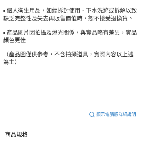
▪ 個人衛生用品，如經拆封使用、下水洗滌或拆解以致
缺乏完整性及失去再販售價值時，恕不接受退換貨。
▪ 產品圖片因拍攝及燈光關係，與實品略有差異，實品
顏色更佳
（產品圖僅供參考，不含拍攝道具，實際內容以上述
為主）
顯示電腦版詳細說明
商品規格