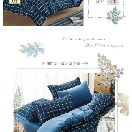
５．嚴禁一人註冊多個帳號或使用他人資訊註冊。若發現惡意使用之情形，
恩沛科技股份有限公司將有權停止該用戶之使用額度並採取法律行動。