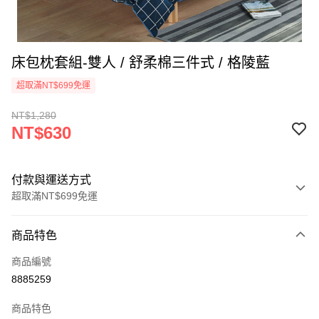
床包枕套組-雙人 / 舒柔棉三件式 / 格陵藍
超取滿NT$699免運
NT$1,280
NT$630
付款與運送方式
超取滿NT$699免運
付款方式
商品特色
信用卡一次付款
商品編號
信用卡分期付款
8885259
3 期 0 利率 每期
NT$210
21家銀行
商品特色
合作金庫商業銀行
第一商業銀行