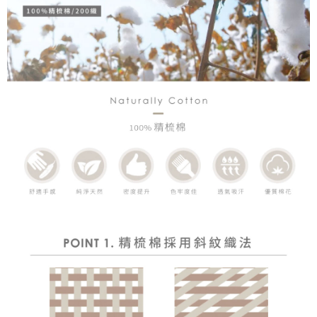
４．使用「AFTEE先享後付」時，將依據個別帳號之用戶狀況，依本公司即
時審查核予不同之上限額度；若仍有額度不足之情形，本公司將視審查結果
請求用戶進行身份認證。
５．嚴禁一人註冊多個帳號或使用他人資訊註冊。若發現惡意使用之情形，
恩沛科技股份有限公司將有權停止該用戶之使用額度並採取法律行動。