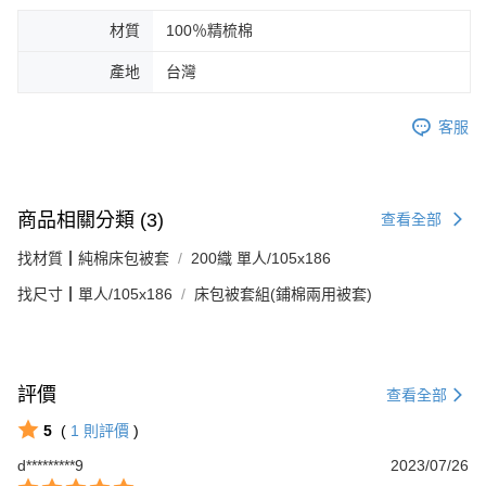
材質
100％精梳棉
產地
台灣
客服
商品相關分類 (3)
查看全部
找材質┃純棉床包被套
200織 單人/105x186
找尺寸┃單人/105x186
床包被套組(鋪棉兩用被套)
評價
查看全部
5
(
1
則評價
)
d*********9
2023/07/26