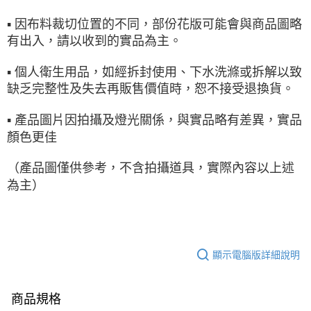
▪ 因布料裁切位置的不同，部份花版可能會與商品圖略
有出入，請以收到的實品為主。
▪ 個人衛生用品，如經拆封使用、下水洗滌或拆解以致
缺乏完整性及失去再販售價值時，恕不接受退換貨。
▪ 產品圖片因拍攝及燈光關係，與實品略有差異，實品
顏色更佳
（產品圖僅供參考，不含拍攝道具，實際內容以上述
為主）
顯示電腦版詳細說明
商品規格