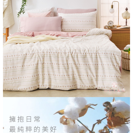
２．便利：只要手機號碼，簡訊認證，即可結帳。
ATM付款
會員帳號後，即可在購物車使用 Hami Point 折抵消費金額 (1點等於1元)。
法說明評估內容。
３．安心：先確認商品／服務後，再付款。
【繳款方式說明】
1.分期款項不併入電信帳單，「大哥付你分期」於每月結算日後寄送繳費提
運送方式
【「AFTEE先享後付」結帳流程】
醒簡訊。
１．於結帳方式選擇「AFTEE先享後付」後，將跳轉至「AFTEE先享後付」
2.透過簡訊連結打開帳單後，可選擇「超商條碼／台灣大直營門市／銀行轉
全家取貨付款
結帳頁面，進行簡訊認證並確認金額後，即可完成結帳。
帳／街口支付／iPASS MONEY」等通路繳費。
２．訂單成立數日內，您將收到繳費通知簡訊。
每筆NT$60，滿NT$699(含以上)免運費
３．收到繳費通知簡訊後14天內，點擊此簡訊中的連結，可透過四大超商／
【注意事項】
ATM／網路銀行／等多元方式進行付款，方視為交易完成。
付款後全家取貨
1.本服務係由「台灣大哥大股份有限公司」（以下簡稱本公司）所提供，讓
※ 請注意：結帳手續完成當下不需立刻繳費，但若您需要取消訂單，請聯絡
用戶於交易時，得透過本服務購買商品或服務，並由商店將買賣／分期付款
每筆NT$60，滿NT$699(含以上)免運費
購買商品的店家。未經商家同意取消之訂單仍視為有效，需透過AFTEE先享
買賣價金債權讓與本公司後，依約使用本公司帳單繳交帳款。
後付繳納相關費用。
2.基於同意付款使用「大哥付你分期」之契約關係目的，商店將以您的個人
7-11取貨付款
※ 交易是否成功請以「AFTEE先享後付 」之結帳頁面顯示為準，若有關於
資料（包含姓名、電話或地址）提供予台灣大哥大進項蒐集、處理及利用，
是否繳費成功／繳費後需取消欲退款等相關疑問，請聯繫「AFTEE先享後付
每筆NT$60，滿NT$999(含以上)免運費
由本公司與您本人進行分期帳單所需資料之確認、核對及更正。
客戶支援中心」
https://netprotections.freshdesk.com/support/home
3.完整用戶服務條款，請詳閱以下連結：
https://oppay.tw/userRule
付款後7-11取貨
【注意事項】
每筆NT$60，滿NT$999(含以上)免運費
１．透過由恩沛科技股份有限公司提供之「AFTEE先享後付」服務完成之交
易，需依本服務之必要範圍內提供個人資料，並將交易相關給付款項請求債
新竹貨運
權轉讓予恩沛科技股份有限公司。
２．關於個人資料處理事宜，請瀏覽以下網址：
每筆NT$80，滿NT$999(含以上)免運費
https://aftee.tw/terms/#terms3
３．未成年的使用者請事先徵得法定代理人或監護人之同意方可使用
「AFTEE先享後付」，若未經同意申辦者引起之損失，本公司不負相關責
任。