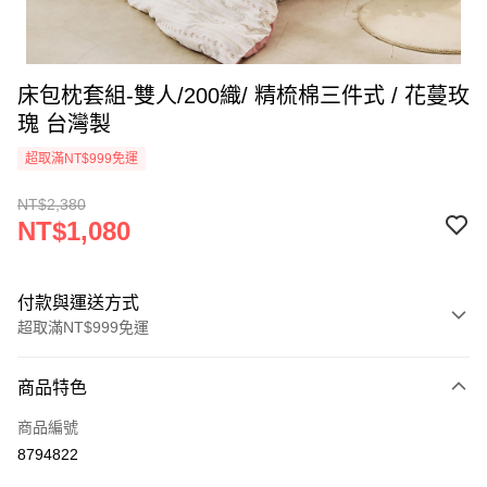
床包枕套組-雙人/200織/ 精梳棉三件式 / 花蔓玫
瑰 台灣製
超取滿NT$999免運
NT$2,380
NT$1,080
付款與運送方式
超取滿NT$999免運
付款方式
商品特色
信用卡一次付款
商品編號
信用卡分期付款
8794822
3 期 0 利率 每期
NT$360
21家銀行