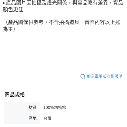
▪ 產品圖片因拍攝及燈光關係，與實品略有差異，實品
顏色更佳
（產品圖僅供參考，不含拍攝道具，實際內容以上述
為主）
顯示電腦版詳細說明
商品規格
材質
100％精梳棉
產地
台灣