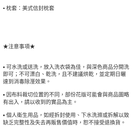
▪
枕套：美式信封枕套
★注意事項★
▪ 可水洗或送洗，放入洗衣袋為佳，與深色商品分開洗
即可；不可漂白、乾洗，且不建議烘乾，並定期日曬
達到消毒除溼效果。
▪ 因布料裁切位置的不同，部份花版可能會與商品圖略
有出入，請以收到的實品為主。
▪ 個人衛生用品，如經拆封使用、下水洗滌或拆解以致
缺乏完整性及失去再販售價值時，恕不接受退換貨。