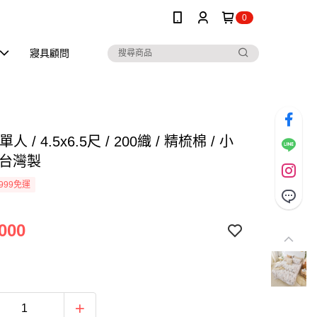
0
寢具顧問
人 / 4.5x6.5尺 / 200織 / 精梳棉 / 小
 台灣製
999免運
000