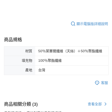
顯示電腦版詳細說明
商品規格
材質
50％萊賽爾纖維（天絲）＋50％聚酯纖維
填充物
100％聚酯纖維
產地
台灣
客服
商品相關分類 (3)
查看全部