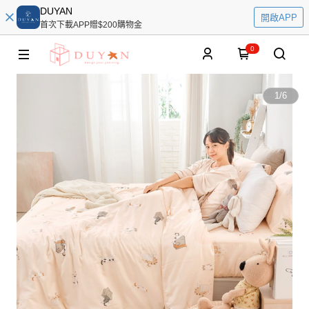
DUYAN
開啟APP
首次下載APP贈$200購物金
0
1
/
6