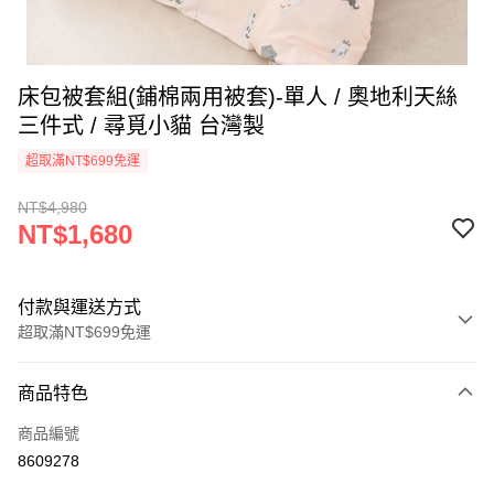
床包被套組(鋪棉兩用被套)-單人 / 奧地利天絲
三件式 / 尋覓小貓 台灣製
超取滿NT$699免運
NT$4,980
NT$1,680
付款與運送方式
超取滿NT$699免運
付款方式
商品特色
信用卡一次付款
商品編號
信用卡分期付款
8609278
3 期 0 利率 每期
NT$560
21家銀行