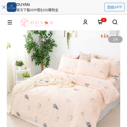
DUYAN
開啟APP
首次下載APP贈$200購物金
0
1
/
6