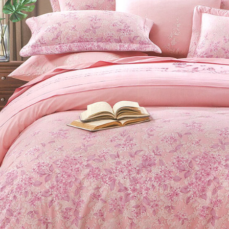
付客戶支
3.完整用
【注意事
１．透過由
交易，需
求債權轉
２．關於
https://aft
３．未成
「AFTE
任。
４．使用「
即時審查
結果請求
５．嚴禁
形，恩沛
動。