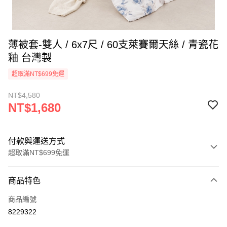
薄被套-雙人 / 6x7尺 / 60支萊賽爾天絲 / 青瓷花
釉 台灣製
超取滿NT$699免運
NT$4,580
NT$1,680
付款與運送方式
超取滿NT$699免運
付款方式
商品特色
信用卡一次付款
商品編號
信用卡分期付款
8229322
3 期 0 利率 每期
NT$560
21家銀行