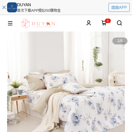
DUYAN
開啟APP
首次下載APP贈$200購物金
0
1
/
6