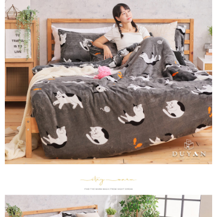
便利好安心！
相關說明
4.訂單成立30分鐘內，如未前往確認交易或遇審核未通過，訂單將自動取
１．簡單：不需註冊會員、不需綁卡、不需儲值。
「Hami Point」為中華電信所提供之點數服務，可於會員專區綁定中華電信
消。如遇「轉專審核」未通過狀況，表示未達大哥付你分期系統評分，恕無
２．便利：只要手機號碼，簡訊認證，即可結帳。
ATM付款
會員帳號後，即可在購物車使用 Hami Point 折抵消費金額 (1點等於1元)。
法說明評估內容。
３．安心：先確認商品／服務後，再付款。
【繳款方式說明】
1.分期款項不併入電信帳單，「大哥付你分期」於每月結算日後寄送繳費提
運送方式
【「AFTEE先享後付」結帳流程】
醒簡訊。
１．於結帳方式選擇「AFTEE先享後付」後，將跳轉至「AFTEE先享後付」
2.透過簡訊連結打開帳單後，可選擇「超商條碼／台灣大直營門市／銀行轉
全家取貨付款
結帳頁面，進行簡訊認證並確認金額後，即可完成結帳。
帳／街口支付／iPASS MONEY」等通路繳費。
２．訂單成立數日內，您將收到繳費通知簡訊。
每筆NT$60，滿NT$699(含以上)免運費
３．收到繳費通知簡訊後14天內，點擊此簡訊中的連結，可透過四大超商／
【注意事項】
ATM／網路銀行／等多元方式進行付款，方視為交易完成。
付款後全家取貨
1.本服務係由「台灣大哥大股份有限公司」（以下簡稱本公司）所提供，讓
※ 請注意：結帳手續完成當下不需立刻繳費，但若您需要取消訂單，請聯絡
用戶於交易時，得透過本服務購買商品或服務，並由商店將買賣／分期付款
每筆NT$60，滿NT$699(含以上)免運費
購買商品的店家。未經商家同意取消之訂單仍視為有效，需透過AFTEE先享
買賣價金債權讓與本公司後，依約使用本公司帳單繳交帳款。
後付繳納相關費用。
2.基於同意付款使用「大哥付你分期」之契約關係目的，商店將以您的個人
7-11取貨付款
※ 交易是否成功請以「AFTEE先享後付 」之結帳頁面顯示為準，若有關於
資料（包含姓名、電話或地址）提供予台灣大哥大進項蒐集、處理及利用，
是否繳費成功／繳費後需取消欲退款等相關疑問，請聯繫「AFTEE先享後付
每筆NT$60，滿NT$999(含以上)免運費
由本公司與您本人進行分期帳單所需資料之確認、核對及更正。
客戶支援中心」
https://netprotections.freshdesk.com/support/home
3.完整用戶服務條款，請詳閱以下連結：
https://oppay.tw/userRule
付款後7-11取貨
【注意事項】
每筆NT$60，滿NT$999(含以上)免運費
１．透過由恩沛科技股份有限公司提供之「AFTEE先享後付」服務完成之交
易，需依本服務之必要範圍內提供個人資料，並將交易相關給付款項請求債
新竹貨運
權轉讓予恩沛科技股份有限公司。
２．關於個人資料處理事宜，請瀏覽以下網址：
每筆NT$80，滿NT$999(含以上)免運費
https://aftee.tw/terms/#terms3
３．未成年的使用者請事先徵得法定代理人或監護人之同意方可使用