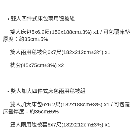
雙人四件式床包兩用毯被組
•
雙人床包
5x6.2
尺
(152x188cm±3%) x1 /
可包覆床墊
厚度：約
35cm±5%
雙人兩用毯被套
6x7
尺
(182x212cm±3%) x1
枕套
(45x75cm±3%) x2
雙人加大四件式床包兩用毯被組
•
雙人加大床包
6x6.2
尺
(182x188cm±3%) x1 /
可包覆
床墊厚度：約
35cm±5%
雙人兩用毯被套
6x7
尺
(182x212cm±3%) x1