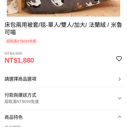
床包兩用被套/毯-單人/雙人/加大/ 法蘭絨 / 米魯
可喵
超取滿NT$699免運
NT$3,580
NT$1,880
請選擇商品選項
付款與運送方式
超取滿NT$699免運
付款方式
商品特色
信用卡一次付款