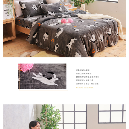
「AFTEE先享後付」，若未經同意申辦者引起之損失，本公司不負相關責
任。
４．使用「AFTEE先享後付」時，將依據個別帳號之用戶狀況，依本公司即
時審查核予不同之上限額度；若仍有額度不足之情形，本公司將視審查結果
請求用戶進行身份認證。
５．嚴禁一人註冊多個帳號或使用他人資訊註冊。若發現惡意使用之情形，
恩沛科技股份有限公司將有權停止該用戶之使用額度並採取法律行動。