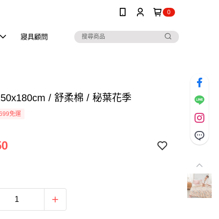
0
寢具顧問
150x180cm / 舒柔棉 / 秘葉花季
699免運
50