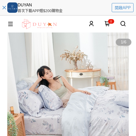
DUYAN
開啟APP
首次下載APP贈$200購物金
0
1
/
6