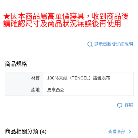
★因本商品屬高單價寢具，收到商品後
請確認尺寸及商品狀況無誤後再使用
顯示電腦版詳細說明
商品規格
材質
100％天絲（TENCEL）纖維表布
產地
馬來西亞
客服
商品相關分類 (4)
查看全部