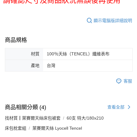
顯示電腦版詳細說明
商品規格
材質
100％天絲（TENCEL）纖維表布
產地
台灣
客服
商品相關分類 (4)
查看全部
找材質┃萊賽爾天絲床包被套
60支 特大/180x210
床包枕套組
萊賽爾天絲 Lyocell Tencel