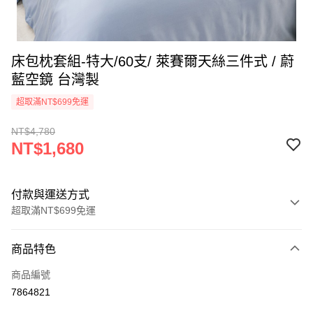
床包枕套組-特大/60支/ 萊賽爾天絲三件式 / 蔚
藍空鏡 台灣製
超取滿NT$699免運
NT$4,780
NT$1,680
付款與運送方式
超取滿NT$699免運
付款方式
商品特色
信用卡一次付款
商品編號
信用卡分期付款
7864821
3 期 0 利率 每期
NT$560
21家銀行