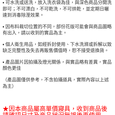
▪ 可水洗或送洗，放入洗衣袋為佳，與深色商品分開洗
即可；不可漂白，不可乾洗，不可烘乾，並定期日曬
達到消毒除溼效果。
▪ 因布料裁切位置的不同，部份花版可能會與商品圖略
有出入，請以收到的實品為主。
▪ 個人衛生用品，如經拆封使用、下水洗滌或拆解以致
缺乏完整性及失去再販售價值時，恕不接受退換貨。
▪ 產品圖片因拍攝及燈光關係，與實品略有差異，實品
顏色更佳
（產品圖僅供參考，不含拍攝道具，實際內容以上述
為主）
★因本商品屬高單價寢具，收到商品後
請確認尺寸及商品狀況無誤後再使用