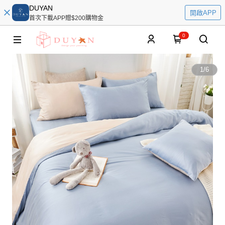
DUYAN
開啟APP
首次下載APP贈$200購物金
0
1
/
6