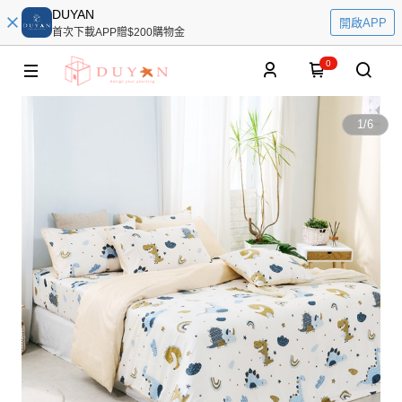
DUYAN
開啟APP
首次下載APP贈$200購物金
0
1
/
6