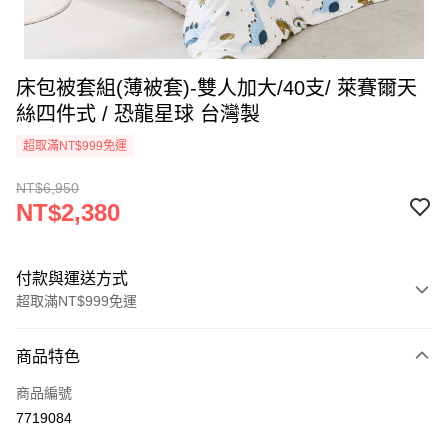
床包被套組(薄被套)-雙人加大/40支/ 萊賽爾天
絲四件式 / 恐龍星球 台灣製
超取滿NT$999免運
NT$6,950
NT$2,380
付款與運送方式
超取滿NT$999免運
付款方式
商品特色
信用卡一次付款
商品編號
信用卡分期付款
7719084
3 期 0 利率 每期
NT$793
21家銀行