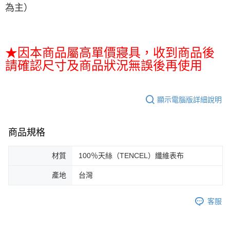
為主）
★因本商品屬高單價寢具，收到商品後
請確認尺寸及商品狀況無誤後再使用
顯示電腦版詳細說明
商品規格
材質
100％天絲（TENCEL）纖維表布
產地
台灣
客服