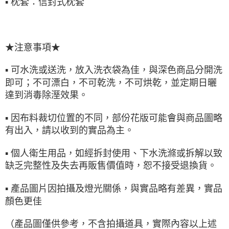
▪ 枕套：信封式枕套
★注意事項★
▪ 可水洗或送洗，放入洗衣袋為佳，與深色商品分開洗
即可；不可漂白，不可乾洗，不可烘乾，並定期日曬
達到消毒除溼效果。
▪ 因布料裁切位置的不同，部份花版可能會與商品圖略
有出入，請以收到的實品為主。
▪ 個人衛生用品，如經拆封使用、下水洗滌或拆解以致
缺乏完整性及失去再販售價值時，恕不接受退換貨。
▪ 產品圖片因拍攝及燈光關係，與實品略有差異，實品
顏色更佳
（產品圖僅供參考，不含拍攝道具，實際內容以上述