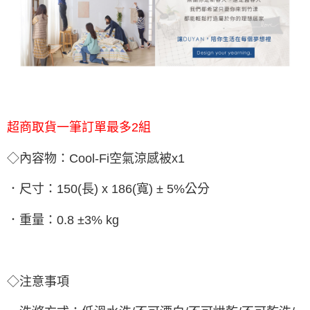
超商取貨一筆訂單最多2組
◇內容物：Cool-Fi空氣涼感被x1
．尺寸：150(長) x 186(寬) ± 5%公分
．重量：0.8 ±3% kg
◇注意事項