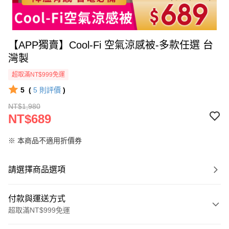
【APP獨賣】Cool-Fi 空氣涼感被-多款任選 台
灣製
超取滿NT$999免運
5
(
5
則評價
)
NT$1,980
NT$689
※ 本商品不適用折價券
請選擇商品選項
付款與運送方式
超取滿NT$999免運
付款方式