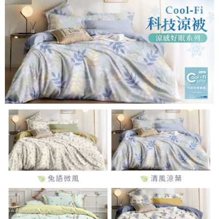
流程，驗證手機門號後，選擇欲分期的期數、繳款截止日，確認付款後即完
【關於「AFTEE先享後付」】
成交易。
Hami Point
AFTEE先享後付是「在收到商品之後才付款」的支付方式。 讓您購物簡單
3.實際核准額度、可分期數及費用金額請依後續交易確認頁面所載為準。
便利好安心！
相關說明
4.訂單成立30分鐘內，如未前往確認交易或遇審核未通過，訂單將自動取
１．簡單：不需註冊會員、不需綁卡、不需儲值。
「Hami Point」為中華電信所提供之點數服務，可於會員專區綁定中華電信
消。如遇「轉專審核」未通過狀況，表示未達大哥付你分期系統評分，恕無
２．便利：只要手機號碼，簡訊認證，即可結帳。
ATM付款
會員帳號後，即可在購物車使用 Hami Point 折抵消費金額 (1點等於1元)。
法說明評估內容。
３．安心：先確認商品／服務後，再付款。
【繳款方式說明】
1.分期款項不併入電信帳單，「大哥付你分期」於每月結算日後寄送繳費提
運送方式
【「AFTEE先享後付」結帳流程】
醒簡訊。
１．於結帳方式選擇「AFTEE先享後付」後，將跳轉至「AFTEE先享後付」
2.透過簡訊連結打開帳單後，可選擇「超商條碼／台灣大直營門市／銀行轉
全家取貨付款
結帳頁面，進行簡訊認證並確認金額後，即可完成結帳。
帳／街口支付／iPASS MONEY」等通路繳費。
２．訂單成立數日內，您將收到繳費通知簡訊。
每筆NT$60，滿NT$999(含以上)免運費
３．收到繳費通知簡訊後14天內，點擊此簡訊中的連結，可透過四大超商／
【注意事項】
ATM／網路銀行／等多元方式進行付款，方視為交易完成。
付款後全家取貨
1.本服務係由「台灣大哥大股份有限公司」（以下簡稱本公司）所提供，讓
※ 請注意：結帳手續完成當下不需立刻繳費，但若您需要取消訂單，請聯絡
用戶於交易時，得透過本服務購買商品或服務，並由商店將買賣／分期付款
每筆NT$60，滿NT$999(含以上)免運費
購買商品的店家。未經商家同意取消之訂單仍視為有效，需透過AFTEE先享
買賣價金債權讓與本公司後，依約使用本公司帳單繳交帳款。
後付繳納相關費用。
2.基於同意付款使用「大哥付你分期」之契約關係目的，商店將以您的個人
7-11取貨付款
※ 交易是否成功請以「AFTEE先享後付 」之結帳頁面顯示為準，若有關於
資料（包含姓名、電話或地址）提供予台灣大哥大進項蒐集、處理及利用，
是否繳費成功／繳費後需取消欲退款等相關疑問，請聯繫「AFTEE先享後付
每筆NT$60，滿NT$999(含以上)免運費
由本公司與您本人進行分期帳單所需資料之確認、核對及更正。
客戶支援中心」
https://netprotections.freshdesk.com/support/home
3.完整用戶服務條款，請詳閱以下連結：
https://oppay.tw/userRule
付款後7-11取貨
【注意事項】
每筆NT$60，滿NT$999(含以上)免運費
１．透過由恩沛科技股份有限公司提供之「AFTEE先享後付」服務完成之交
易，需依本服務之必要範圍內提供個人資料，並將交易相關給付款項請求債
新竹貨運
權轉讓予恩沛科技股份有限公司。