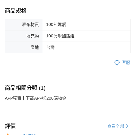
商品規格
表布材質
100％嫘縈
填充物
100％聚酯纖維
產地
台灣
客服
商品相關分類 (1)
APP獨賣┃下載APP送200購物金
評價
查看全部