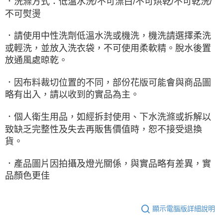
．洗滌方式：低溫水洗/不可漂白/不可烘乾/不可乾洗/
不可熨燙
．請使用中性洗劑低溫水洗或機洗，機洗請選擇柔洗
或輕洗，並放入洗衣袋，不可使用柔軟精。脫水後置
放通風處晾乾。
．因布料裁切位置的不同，部份花版可能會與商品圖
略有出入，請以收到的實品為主。
．個人衛生用品，如經拆封使用、下水洗滌或拆解以
致缺乏完整性及失去再販售價值時，恕不接受退換
貨。
．產品圖片因拍攝及燈光關係，與實品略有差異，實
品顏色更佳
顯示電腦版詳細說明