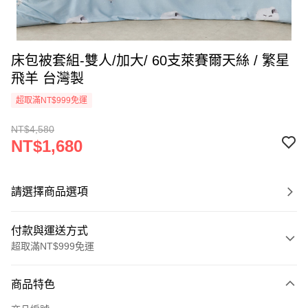
床包被套組-雙人/加大/ 60支萊賽爾天絲 / 繁星
飛羊 台灣製
超取滿NT$999免運
NT$4,580
NT$1,680
請選擇商品選項
付款與運送方式
超取滿NT$999免運
付款方式
商品特色
信用卡一次付款