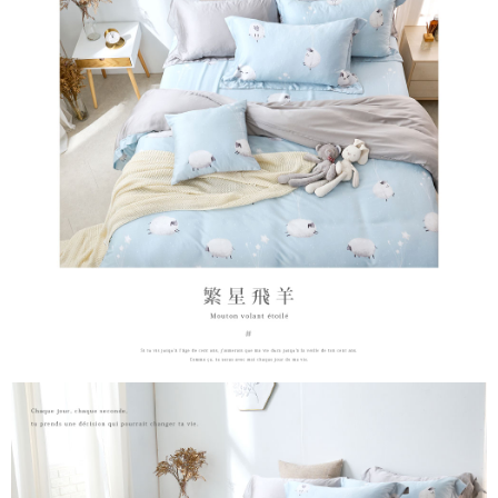
「AFTEE先享後付」，若未經同意申辦者引起之損失，本公司不負相關責
任。
４．使用「AFTEE先享後付」時，將依據個別帳號之用戶狀況，依本公司即
時審查核予不同之上限額度；若仍有額度不足之情形，本公司將視審查結果
請求用戶進行身份認證。
５．嚴禁一人註冊多個帳號或使用他人資訊註冊。若發現惡意使用之情形，
恩沛科技股份有限公司將有權停止該用戶之使用額度並採取法律行動。