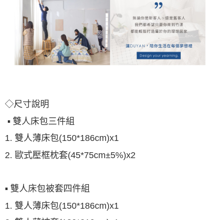
◇尺寸說明
▪ 雙人床包三件組
1. 雙人薄床包(150*186cm)x1
2.
歐式壓框枕套
(45*75cm±5%)x2
▪ 雙人床包被套四件組
1. 雙人薄床包(150*186cm)x1