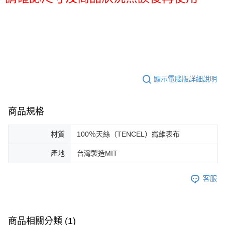
顯示電腦版詳細說明
商品規格
材質
100％天絲（TENCEL）纖維表布
產地
台灣製造MIT
客服
商品相關分類 (1)