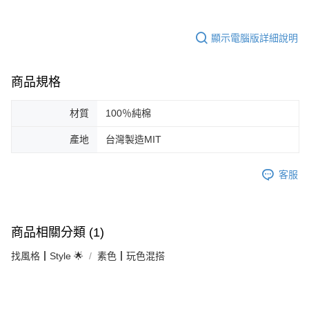
顯示電腦版詳細說明
商品規格
材質
100％純棉
產地
台灣製造MIT
客服
商品相關分類 (1)
找風格┃Style 🌟
素色┃玩色混搭