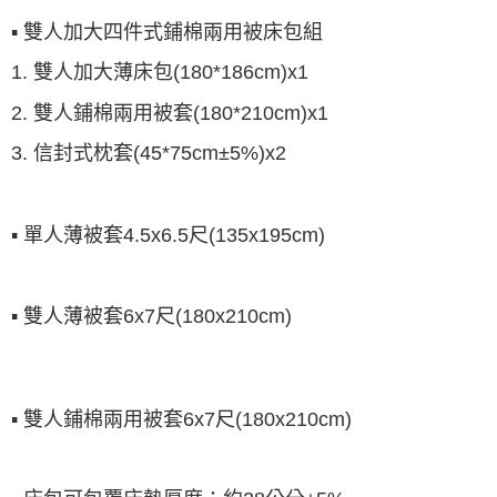
▪ 雙人加大四件式鋪棉兩用被床包組
1. 雙人加大薄床包(180*186cm)x1
2. 雙人鋪棉兩用被套(180*210cm)x1
3. 信封式枕套(45*75cm±5%)x2
▪ 單人薄被套4.5x6.5尺(135x195cm)
▪ 雙人薄被套6x7尺(180x210cm)
▪ 雙人鋪棉兩用被套6x7尺(180x210cm)