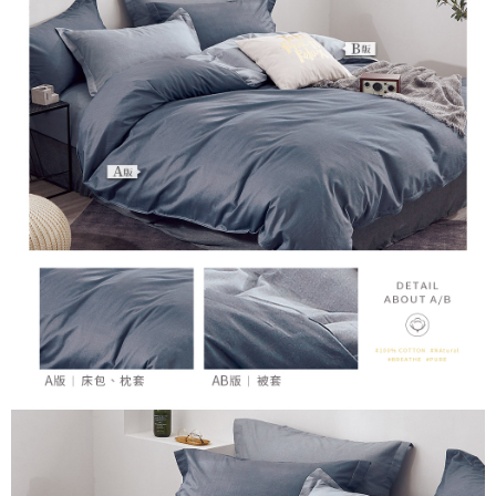
３．未成年的使用者請事先徵得法定代理人或監護人之同意方可使用
「AFTEE先享後付」，若未經同意申辦者引起之損失，本公司不負相關責
任。
４．使用「AFTEE先享後付」時，將依據個別帳號之用戶狀況，依本公司即
時審查核予不同之上限額度；若仍有額度不足之情形，本公司將視審查結果
請求用戶進行身份認證。
５．嚴禁一人註冊多個帳號或使用他人資訊註冊。若發現惡意使用之情形，
恩沛科技股份有限公司將有權停止該用戶之使用額度並採取法律行動。