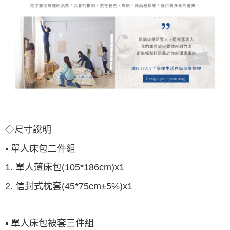
◇尺寸說明
▪ 單人床包二件組
1. 單人薄床包(105*186cm)x1
2. 信封式枕套(45*75cm±5%)x1
▪ 單人床包被套三件組