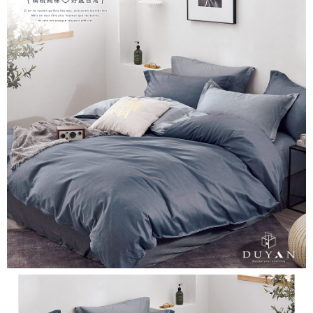
Hami Point
AFTEE先享後付是「在收到商品之後才付款」的支付方式。 讓您購物簡單
3.實際核准額度、可分期數及費用金額請依後續交易確認頁面所載為準。
便利好安心！
相關說明
4.訂單成立30分鐘內，如未前往確認交易或遇審核未通過，訂單將自動取
１．簡單：不需註冊會員、不需綁卡、不需儲值。
「Hami Point」為中華電信所提供之點數服務，可於會員專區綁定中華電信
消。如遇「轉專審核」未通過狀況，表示未達大哥付你分期系統評分，恕無
２．便利：只要手機號碼，簡訊認證，即可結帳。
ATM付款
會員帳號後，即可在購物車使用 Hami Point 折抵消費金額 (1點等於1元)。
法說明評估內容。
３．安心：先確認商品／服務後，再付款。
【繳款方式說明】
1.分期款項不併入電信帳單，「大哥付你分期」於每月結算日後寄送繳費提
運送方式
【「AFTEE先享後付」結帳流程】
醒簡訊。
１．於結帳方式選擇「AFTEE先享後付」後，將跳轉至「AFTEE先享後付」
2.透過簡訊連結打開帳單後，可選擇「超商條碼／台灣大直營門市／銀行轉
全家取貨付款
結帳頁面，進行簡訊認證並確認金額後，即可完成結帳。
帳／街口支付／iPASS MONEY」等通路繳費。
２．訂單成立數日內，您將收到繳費通知簡訊。
每筆NT$60，滿NT$699(含以上)免運費
３．收到繳費通知簡訊後14天內，點擊此簡訊中的連結，可透過四大超商／
【注意事項】
ATM／網路銀行／等多元方式進行付款，方視為交易完成。
付款後全家取貨
1.本服務係由「台灣大哥大股份有限公司」（以下簡稱本公司）所提供，讓
※ 請注意：結帳手續完成當下不需立刻繳費，但若您需要取消訂單，請聯絡
用戶於交易時，得透過本服務購買商品或服務，並由商店將買賣／分期付款
每筆NT$60，滿NT$699(含以上)免運費
購買商品的店家。未經商家同意取消之訂單仍視為有效，需透過AFTEE先享
買賣價金債權讓與本公司後，依約使用本公司帳單繳交帳款。
後付繳納相關費用。
2.基於同意付款使用「大哥付你分期」之契約關係目的，商店將以您的個人
7-11取貨付款
※ 交易是否成功請以「AFTEE先享後付 」之結帳頁面顯示為準，若有關於
資料（包含姓名、電話或地址）提供予台灣大哥大進項蒐集、處理及利用，
是否繳費成功／繳費後需取消欲退款等相關疑問，請聯繫「AFTEE先享後付
每筆NT$60，滿NT$999(含以上)免運費
由本公司與您本人進行分期帳單所需資料之確認、核對及更正。
客戶支援中心」
https://netprotections.freshdesk.com/support/home
3.完整用戶服務條款，請詳閱以下連結：
https://oppay.tw/userRule
付款後7-11取貨
【注意事項】
每筆NT$60，滿NT$999(含以上)免運費
１．透過由恩沛科技股份有限公司提供之「AFTEE先享後付」服務完成之交
易，需依本服務之必要範圍內提供個人資料，並將交易相關給付款項請求債
新竹貨運
權轉讓予恩沛科技股份有限公司。
２．關於個人資料處理事宜，請瀏覽以下網址：
每筆NT$80，滿NT$999(含以上)免運費
https://aftee.tw/terms/#terms3