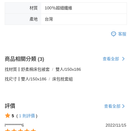
材質
100％超細纖維
產地
台灣
客服
商品相關分類 (3)
查看全部
找材質┃舒柔棉床包被套
雙人/150x186
找尺寸┃雙人/150x186
床包枕套組
評價
查看全部
5
(
1
則評價
)
l***********6
2022/11/15