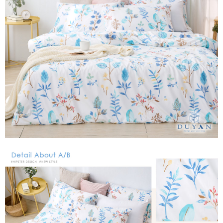
２．便利：只要手機號碼，簡訊認證，即可結帳。
ATM付款
會員帳號後，即可在購物車使用 Hami Point 折抵消費金額 (1點等於1元)。
法說明評估內容。
３．安心：先確認商品／服務後，再付款。
【繳款方式說明】
1.分期款項不併入電信帳單，「大哥付你分期」於每月結算日後寄送繳費提
運送方式
【「AFTEE先享後付」結帳流程】
醒簡訊。
１．於結帳方式選擇「AFTEE先享後付」後，將跳轉至「AFTEE先享後付」
2.透過簡訊連結打開帳單後，可選擇「超商條碼／台灣大直營門市／銀行轉
全家取貨付款
結帳頁面，進行簡訊認證並確認金額後，即可完成結帳。
帳／街口支付／iPASS MONEY」等通路繳費。
２．訂單成立數日內，您將收到繳費通知簡訊。
每筆NT$60，滿NT$999(含以上)免運費
３．收到繳費通知簡訊後14天內，點擊此簡訊中的連結，可透過四大超商／
【注意事項】
ATM／網路銀行／等多元方式進行付款，方視為交易完成。
付款後全家取貨
1.本服務係由「台灣大哥大股份有限公司」（以下簡稱本公司）所提供，讓
※ 請注意：結帳手續完成當下不需立刻繳費，但若您需要取消訂單，請聯絡
用戶於交易時，得透過本服務購買商品或服務，並由商店將買賣／分期付款
每筆NT$60，滿NT$999(含以上)免運費
購買商品的店家。未經商家同意取消之訂單仍視為有效，需透過AFTEE先享
買賣價金債權讓與本公司後，依約使用本公司帳單繳交帳款。
後付繳納相關費用。
2.基於同意付款使用「大哥付你分期」之契約關係目的，商店將以您的個人
7-11取貨付款
※ 交易是否成功請以「AFTEE先享後付 」之結帳頁面顯示為準，若有關於
資料（包含姓名、電話或地址）提供予台灣大哥大進項蒐集、處理及利用，
是否繳費成功／繳費後需取消欲退款等相關疑問，請聯繫「AFTEE先享後付
每筆NT$60，滿NT$999(含以上)免運費
由本公司與您本人進行分期帳單所需資料之確認、核對及更正。
客戶支援中心」
https://netprotections.freshdesk.com/support/home
3.完整用戶服務條款，請詳閱以下連結：
https://oppay.tw/userRule
付款後7-11取貨
【注意事項】
每筆NT$60，滿NT$999(含以上)免運費
１．透過由恩沛科技股份有限公司提供之「AFTEE先享後付」服務完成之交
易，需依本服務之必要範圍內提供個人資料，並將交易相關給付款項請求債
新竹貨運
權轉讓予恩沛科技股份有限公司。
２．關於個人資料處理事宜，請瀏覽以下網址：
每筆NT$80，滿NT$999(含以上)免運費
https://aftee.tw/terms/#terms3
３．未成年的使用者請事先徵得法定代理人或監護人之同意方可使用
「AFTEE先享後付」，若未經同意申辦者引起之損失，本公司不負相關責
任。