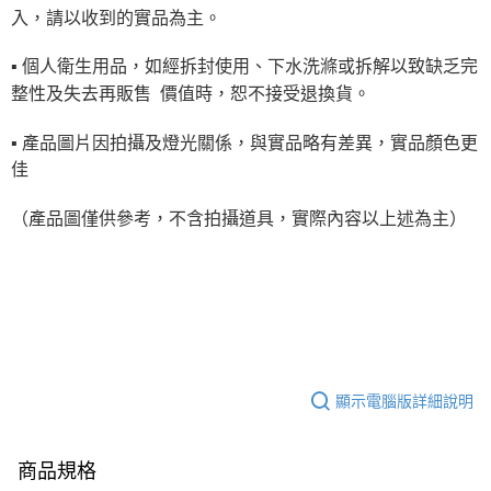
入，請以收到的實品為主。
▪ 個人衛生用品，如經拆封使用、下水洗滌或拆解以致缺乏完
整性及失去再販售 價值時，恕不接受退換貨。
▪ 產品圖片因拍攝及燈光關係，與實品略有差異，實品顏色更
佳
（產品圖僅供參考，不含拍攝道具，實際內容以上述為主）
顯示電腦版詳細說明
商品規格