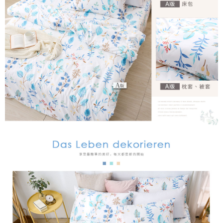
４．使用「AFTEE先享後付」時，將依據個別帳號之用戶狀況，依本公司即
時審查核予不同之上限額度；若仍有額度不足之情形，本公司將視審查結果
請求用戶進行身份認證。
５．嚴禁一人註冊多個帳號或使用他人資訊註冊。若發現惡意使用之情形，
恩沛科技股份有限公司將有權停止該用戶之使用額度並採取法律行動。