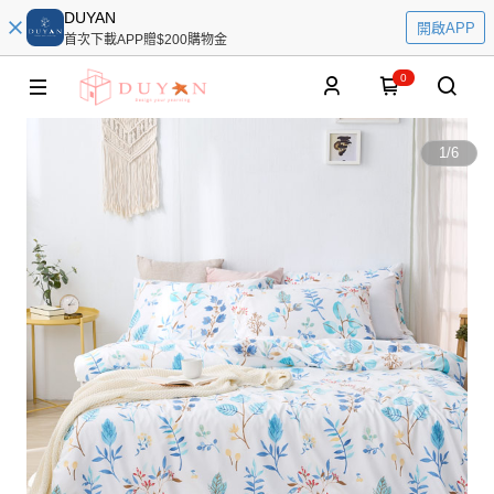
DUYAN
開啟APP
首次下載APP贈$200購物金
0
1
/
6