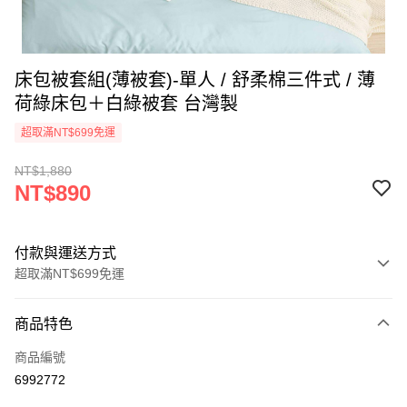
床包被套組(薄被套)-單人 / 舒柔棉三件式 / 薄
荷綠床包＋白綠被套 台灣製
超取滿NT$699免運
NT$1,880
NT$890
付款與運送方式
超取滿NT$699免運
付款方式
商品特色
信用卡一次付款
商品編號
信用卡分期付款
6992772
3 期 0 利率 每期
NT$296
21家銀行