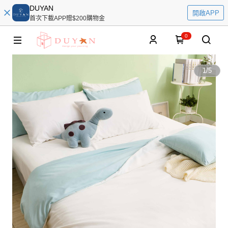
DUYAN
開啟APP
首次下載APP贈$200購物金
0
1
/
5