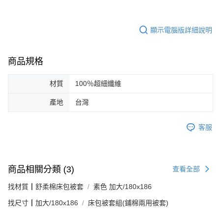
顯示電腦版詳細說明
商品規格
材質
100％超細纖維
產地
台灣
客服
商品相關分類 (3)
查看全部
找材質┃舒柔棉床包被套
素色 加大/180x186
找尺寸┃加大/180x186
床包被套組(鋪棉兩用被套)