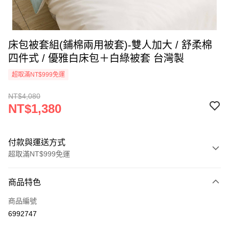
床包被套組(鋪棉兩用被套)-雙人加大 / 舒柔棉
四件式 / 優雅白床包＋白綠被套 台灣製
超取滿NT$999免運
NT$4,080
NT$1,380
付款與運送方式
超取滿NT$999免運
付款方式
商品特色
信用卡一次付款
商品編號
信用卡分期付款
6992747
3 期 0 利率 每期
NT$460
21家銀行