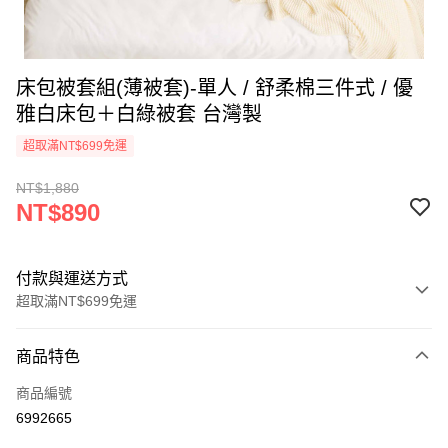
床包被套組(薄被套)-單人 / 舒柔棉三件式 / 優
雅白床包＋白綠被套 台灣製
超取滿NT$699免運
NT$1,880
NT$890
付款與運送方式
超取滿NT$699免運
付款方式
商品特色
信用卡一次付款
商品編號
信用卡分期付款
6992665
3 期 0 利率 每期
NT$296
21家銀行