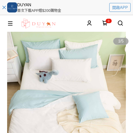
DUYAN
開啟APP
首次下載APP贈$200購物金
0
1
/
5