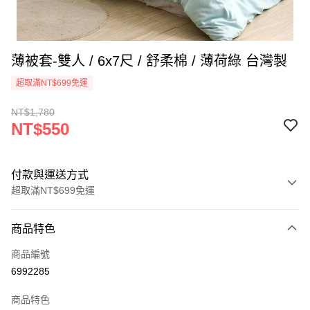
薄被套-雙人 / 6x7尺 / 舒柔棉 / 薄荷綠 台灣製
超取滿NT$699免運
NT$1,780
NT$550
付款與運送方式
超取滿NT$699免運
付款方式
商品特色
信用卡一次付款
商品編號
信用卡分期付款
6992285
3 期 0 利率 每期
NT$183
21家銀行
商品特色
合作金庫商業銀行
第一商業銀行