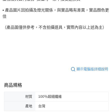
▪ 產品圖片因拍攝及燈光關係，與實品略有差異，實品顏色更
佳
（產品圖僅供參考，不含拍攝道具，實際內容以上述為主）
顯示電腦版詳細說明
商品規格
材質
100％超細纖維
產地
台灣