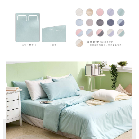
５．嚴禁一人註冊多個帳號或使用他人資訊註冊。若發現惡意使用之情形，
恩沛科技股份有限公司將有權停止該用戶之使用額度並採取法律行動。