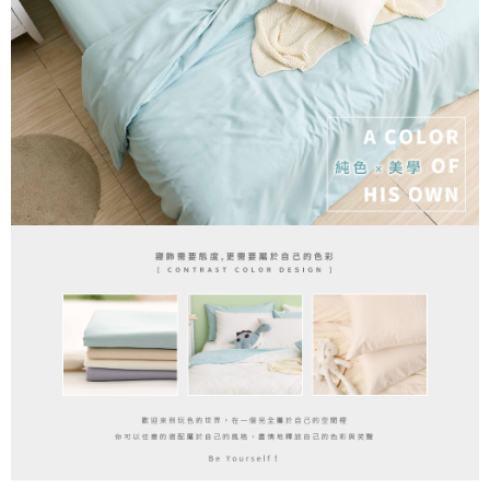
1.分期款項不併入電信帳單，「大哥付你分期」於每月結算日後寄送繳費提
運送方式
【「AFTEE先享後付」結帳流程】
醒簡訊。
１．於結帳方式選擇「AFTEE先享後付」後，將跳轉至「AFTEE先享後付」
2.透過簡訊連結打開帳單後，可選擇「超商條碼／台灣大直營門市／銀行轉
全家取貨付款
結帳頁面，進行簡訊認證並確認金額後，即可完成結帳。
帳／街口支付／iPASS MONEY」等通路繳費。
２．訂單成立數日內，您將收到繳費通知簡訊。
每筆NT$60，滿NT$699(含以上)免運費
３．收到繳費通知簡訊後14天內，點擊此簡訊中的連結，可透過四大超商／
【注意事項】
ATM／網路銀行／等多元方式進行付款，方視為交易完成。
付款後全家取貨
1.本服務係由「台灣大哥大股份有限公司」（以下簡稱本公司）所提供，讓
※ 請注意：結帳手續完成當下不需立刻繳費，但若您需要取消訂單，請聯絡
用戶於交易時，得透過本服務購買商品或服務，並由商店將買賣／分期付款
每筆NT$60，滿NT$699(含以上)免運費
購買商品的店家。未經商家同意取消之訂單仍視為有效，需透過AFTEE先享
買賣價金債權讓與本公司後，依約使用本公司帳單繳交帳款。
後付繳納相關費用。
2.基於同意付款使用「大哥付你分期」之契約關係目的，商店將以您的個人
7-11取貨付款
※ 交易是否成功請以「AFTEE先享後付 」之結帳頁面顯示為準，若有關於
資料（包含姓名、電話或地址）提供予台灣大哥大進項蒐集、處理及利用，
是否繳費成功／繳費後需取消欲退款等相關疑問，請聯繫「AFTEE先享後付
每筆NT$60，滿NT$999(含以上)免運費
由本公司與您本人進行分期帳單所需資料之確認、核對及更正。
客戶支援中心」
https://netprotections.freshdesk.com/support/home
3.完整用戶服務條款，請詳閱以下連結：
https://oppay.tw/userRule
付款後7-11取貨
【注意事項】
每筆NT$60，滿NT$999(含以上)免運費
１．透過由恩沛科技股份有限公司提供之「AFTEE先享後付」服務完成之交
易，需依本服務之必要範圍內提供個人資料，並將交易相關給付款項請求債
新竹貨運
權轉讓予恩沛科技股份有限公司。
２．關於個人資料處理事宜，請瀏覽以下網址：
每筆NT$80，滿NT$999(含以上)免運費
https://aftee.tw/terms/#terms3
３．未成年的使用者請事先徵得法定代理人或監護人之同意方可使用
「AFTEE先享後付」，若未經同意申辦者引起之損失，本公司不負相關責
任。
４．使用「AFTEE先享後付」時，將依據個別帳號之用戶狀況，依本公司即
時審查核予不同之上限額度；若仍有額度不足之情形，本公司將視審查結果
請求用戶進行身份認證。