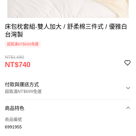
床包枕套組-雙人加大 / 舒柔棉三件式 / 優雅白
台灣製
超取滿NT$699免運
NT$1,680
NT$740
付款與運送方式
超取滿NT$699免運
付款方式
商品特色
信用卡一次付款
商品編號
信用卡分期付款
6991955
3 期 0 利率 每期
NT$246
21家銀行