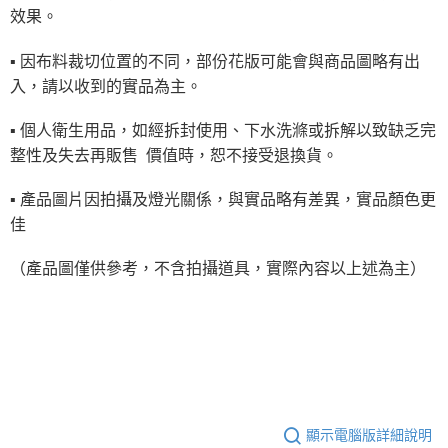
效果。
▪ 因布料裁切位置的不同，部份花版可能會與商品圖略有出
入，請以收到的實品為主。
▪ 個人衛生用品，如經拆封使用、下水洗滌或拆解以致缺乏完
整性及失去再販售 價值時，恕不接受退換貨。
▪ 產品圖片因拍攝及燈光關係，與實品略有差異，實品顏色更
佳
（產品圖僅供參考，不含拍攝道具，實際內容以上述為主）
顯示電腦版詳細說明