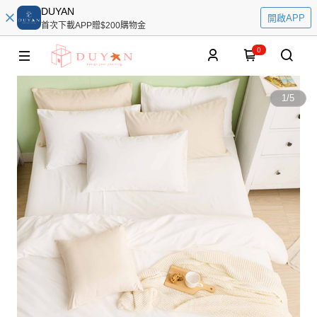
DUYAN
開啟APP
首次下載APP贈$200購物金
0
1
/
5