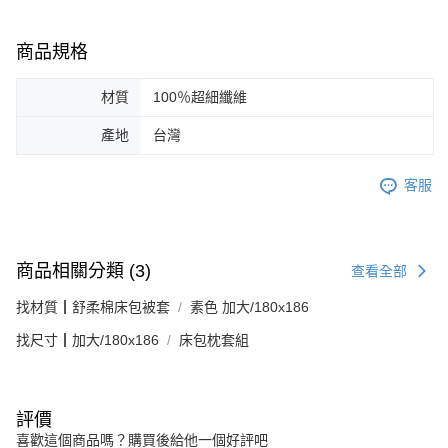
商品規格
材質
100％超細纖維
產地
台灣
客服
商品相關分類 (3)
查看全部
找材質┃舒柔棉床包被套
素色 加大/180x186
找尺寸┃加大/180x186
床包枕套組
評價
喜歡這個商品嗎？購買後給他一個好評吧