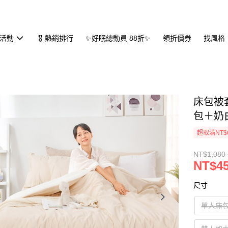
活動
🎖 熱銷排行
✨好眠總動員 88折✨
領折價券
找風格
床包被套
包＋奶
超取滿NT$
NT$1,080 
NT$45
尺寸
單人床