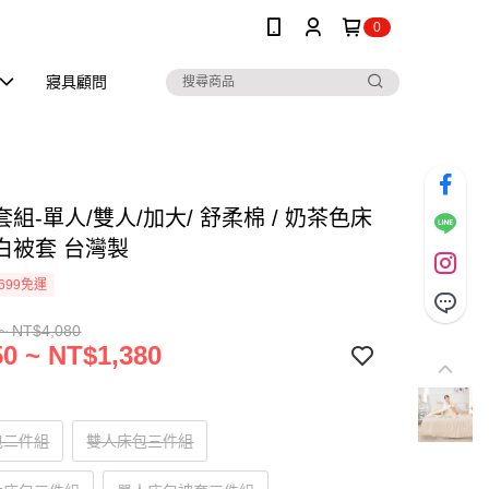
0
寢具顧問
組-單人/雙人/加大/ 舒柔棉 / 奶茶色床
白被套 台灣製
699免運
~ NT$4,080
0 ~ NT$1,380
包二件組
雙人床包三件組