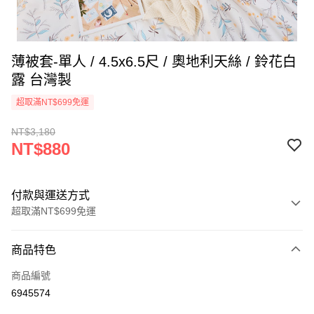
薄被套-單人 / 4.5x6.5尺 / 奧地利天絲 / 鈴花白
露 台灣製
超取滿NT$699免運
NT$3,180
NT$880
付款與運送方式
超取滿NT$699免運
付款方式
商品特色
信用卡一次付款
商品編號
信用卡分期付款
6945574
3 期 0 利率 每期
NT$293
21家銀行