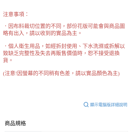
注意事項：
．因布料裁切位置的不同，部份花版可能會與商品圖
略有出入，請以收到的實品為主。
．個人衛生用品，如經拆封使用、下水洗滌或拆解以
致缺乏完整性及失去再販售價值時，恕不接受退換
貨。
(
注意!因螢幕的不同稍有色差，請以實品顏色為主)
顯示電腦版詳細說明
商品規格