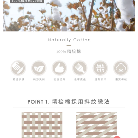
「AFTEE先享後付」，若未經同意申辦者引起之損失，本公司不負相關責
任。
４．使用「AFTEE先享後付」時，將依據個別帳號之用戶狀況，依本公司即
時審查核予不同之上限額度；若仍有額度不足之情形，本公司將視審查結果
請求用戶進行身份認證。
５．嚴禁一人註冊多個帳號或使用他人資訊註冊。若發現惡意使用之情形，
恩沛科技股份有限公司將有權停止該用戶之使用額度並採取法律行動。