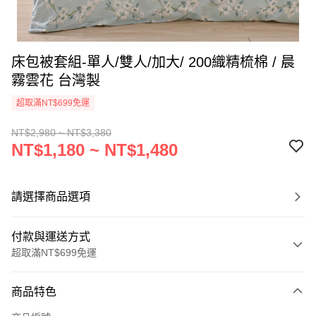
床包被套組-單人/雙人/加大/ 200織精梳棉 / 晨
霧雲花 台灣製
超取滿NT$699免運
NT$2,980 ~ NT$3,380
NT$1,180 ~ NT$1,480
請選擇商品選項
付款與運送方式
超取滿NT$699免運
付款方式
商品特色
信用卡一次付款