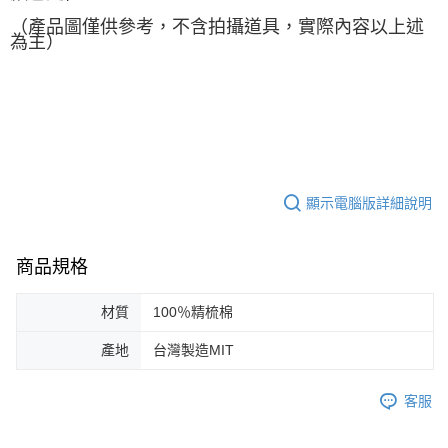
（產品圖僅供參考，不含拍攝道具，實際內容以上述
為主）
顯示電腦版詳細說明
商品規格
材質
100％精梳棉
產地
台灣製造MIT
客服