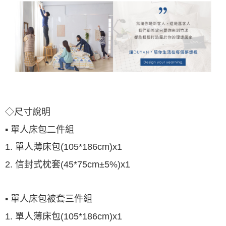
◇尺寸說明
▪ 單人床包二件組
1. 單人薄床包(105*186cm)x1
2. 信封式枕套(45*75cm±5%)x1
▪ 單人床包被套三件組
1. 單人薄床包(105*186cm)x1