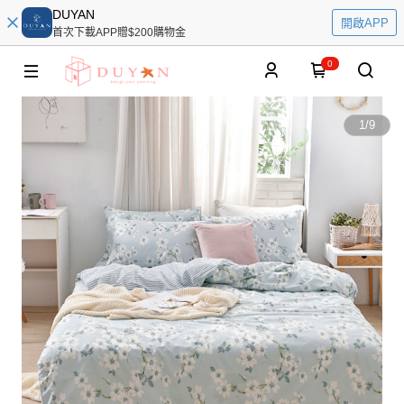
DUYAN
開啟APP
首次下載APP贈$200購物金
0
1
/
9