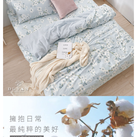
便利好安心！
相關說明
4.訂單成立30分鐘內，如未前往確認交易或遇審核未通過，訂單將自動取
１．簡單：不需註冊會員、不需綁卡、不需儲值。
「Hami Point」為中華電信所提供之點數服務，可於會員專區綁定中華電信
消。如遇「轉專審核」未通過狀況，表示未達大哥付你分期系統評分，恕無
２．便利：只要手機號碼，簡訊認證，即可結帳。
ATM付款
會員帳號後，即可在購物車使用 Hami Point 折抵消費金額 (1點等於1元)。
法說明評估內容。
３．安心：先確認商品／服務後，再付款。
【繳款方式說明】
1.分期款項不併入電信帳單，「大哥付你分期」於每月結算日後寄送繳費提
運送方式
【「AFTEE先享後付」結帳流程】
醒簡訊。
１．於結帳方式選擇「AFTEE先享後付」後，將跳轉至「AFTEE先享後付」
2.透過簡訊連結打開帳單後，可選擇「超商條碼／台灣大直營門市／銀行轉
全家取貨付款
結帳頁面，進行簡訊認證並確認金額後，即可完成結帳。
帳／街口支付／iPASS MONEY」等通路繳費。
２．訂單成立數日內，您將收到繳費通知簡訊。
每筆NT$60，滿NT$699(含以上)免運費
３．收到繳費通知簡訊後14天內，點擊此簡訊中的連結，可透過四大超商／
【注意事項】
ATM／網路銀行／等多元方式進行付款，方視為交易完成。
付款後全家取貨
1.本服務係由「台灣大哥大股份有限公司」（以下簡稱本公司）所提供，讓
※ 請注意：結帳手續完成當下不需立刻繳費，但若您需要取消訂單，請聯絡
用戶於交易時，得透過本服務購買商品或服務，並由商店將買賣／分期付款
每筆NT$60，滿NT$699(含以上)免運費
購買商品的店家。未經商家同意取消之訂單仍視為有效，需透過AFTEE先享
買賣價金債權讓與本公司後，依約使用本公司帳單繳交帳款。
後付繳納相關費用。
2.基於同意付款使用「大哥付你分期」之契約關係目的，商店將以您的個人
7-11取貨付款
※ 交易是否成功請以「AFTEE先享後付 」之結帳頁面顯示為準，若有關於
資料（包含姓名、電話或地址）提供予台灣大哥大進項蒐集、處理及利用，
是否繳費成功／繳費後需取消欲退款等相關疑問，請聯繫「AFTEE先享後付
每筆NT$60，滿NT$999(含以上)免運費
由本公司與您本人進行分期帳單所需資料之確認、核對及更正。
客戶支援中心」
https://netprotections.freshdesk.com/support/home
3.完整用戶服務條款，請詳閱以下連結：
https://oppay.tw/userRule
付款後7-11取貨
【注意事項】
每筆NT$60，滿NT$999(含以上)免運費
１．透過由恩沛科技股份有限公司提供之「AFTEE先享後付」服務完成之交
易，需依本服務之必要範圍內提供個人資料，並將交易相關給付款項請求債
新竹貨運
權轉讓予恩沛科技股份有限公司。
２．關於個人資料處理事宜，請瀏覽以下網址：
每筆NT$80，滿NT$999(含以上)免運費
https://aftee.tw/terms/#terms3
３．未成年的使用者請事先徵得法定代理人或監護人之同意方可使用