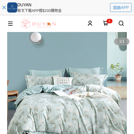
DUYAN
開啟APP
首次下載APP贈$200購物金
0
1
/
1