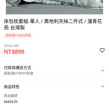
床包枕套組-單人 / 奧地利天絲二件式 / 蒲青花
苑 台灣製
超取滿NT$999免運
NT$2,380
NT$899
付款與運送方式
超取滿NT$999免運
付款方式
商品特色
信用卡一次付款
商品編號
信用卡分期付款
6669120
3 期 0 利率 每期
NT$299
21家銀行