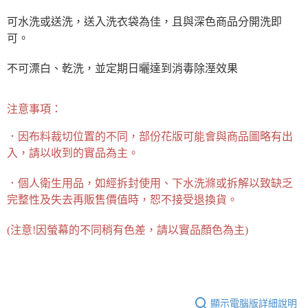
可水洗或送洗，送入洗衣袋為佳，且與深色商品分開洗即
可。
不可漂白、乾洗，並定期日曬達到消毒除溼效果
注意事項：
．因布料裁切位置的不同，部份花版可能會與商品圖略有出
入，請以收到的實品為主。
．個人衛生用品，如經拆封使用、下水洗滌或拆解以致缺乏
完整性及失去再販售價值時，恕不接受退換貨。
(
注意!因螢幕的不同稍有色差，請以實品顏色為主)
顯示電腦版詳細說明