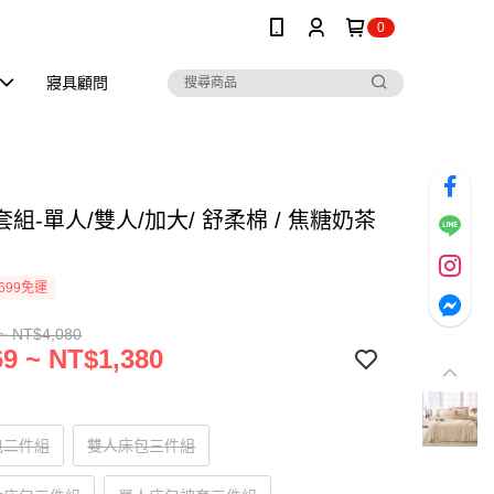
0
寢具顧問
組-單人/雙人/加大/ 舒柔棉 / 焦糖奶茶
699免運
~ NT$4,080
9 ~ NT$1,380
包二件組
雙人床包三件組