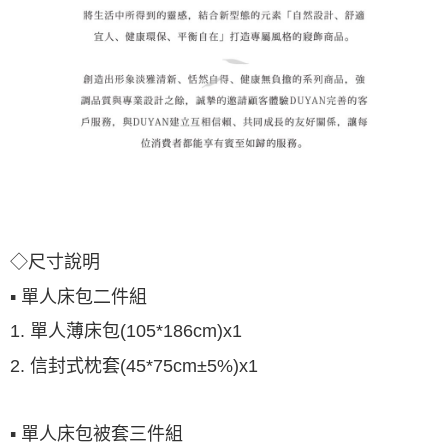
◇尺寸說明
▪ 單人床包二件組
1. 單人薄床包(105*186cm)x1
2. 信封式枕套(45*75cm±5%)x1
▪ 單人床包被套三件組