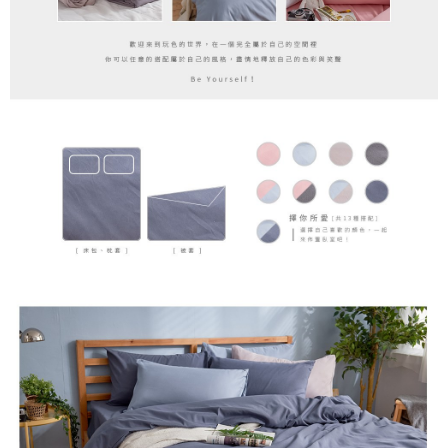
「AFTEE先享後付」，若未經同意申辦者引起之損失，本公司不負相關責
任。
４．使用「AFTEE先享後付」時，將依據個別帳號之用戶狀況，依本公司即
時審查核予不同之上限額度；若仍有額度不足之情形，本公司將視審查結果
請求用戶進行身份認證。
５．嚴禁一人註冊多個帳號或使用他人資訊註冊。若發現惡意使用之情形，
恩沛科技股份有限公司將有權停止該用戶之使用額度並採取法律行動。