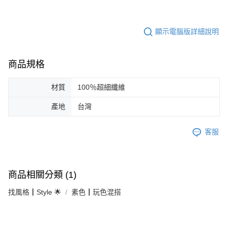
顯示電腦版詳細說明
商品規格
材質
100％超細纖維
產地
台灣
客服
商品相關分類 (1)
找風格┃Style 🌟
素色┃玩色混搭