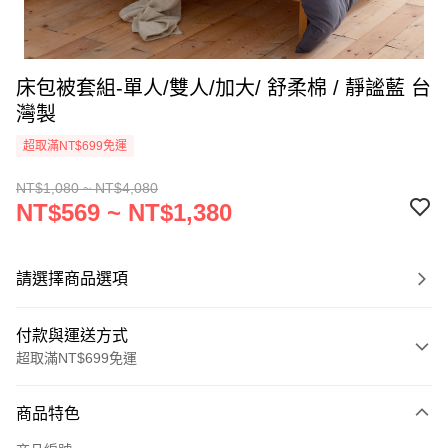
床包被套組-單人/雙人/加大/ 舒柔棉 / 靜謐藍 台
灣製
超取滿NT$699免運
NT$1,080 ~ NT$4,080
NT$569 ~ NT$1,380
請選擇商品選項
付款與運送方式
超取滿NT$699免運
付款方式
商品特色
信用卡一次付款