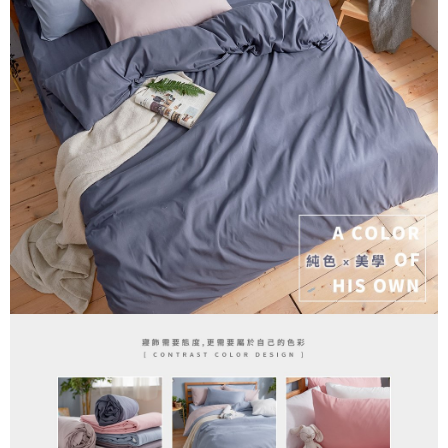
便利好安心！
相關說明
4.訂單成立30分鐘內，如未前往確認交易或遇審核未通過，訂單將自動取
１．簡單：不需註冊會員、不需綁卡、不需儲值。
「Hami Point」為中華電信所提供之點數服務，可於會員專區綁定中華電信
消。如遇「轉專審核」未通過狀況，表示未達大哥付你分期系統評分，恕無
２．便利：只要手機號碼，簡訊認證，即可結帳。
ATM付款
會員帳號後，即可在購物車使用 Hami Point 折抵消費金額 (1點等於1元)。
法說明評估內容。
３．安心：先確認商品／服務後，再付款。
【繳款方式說明】
1.分期款項不併入電信帳單，「大哥付你分期」於每月結算日後寄送繳費提
運送方式
【「AFTEE先享後付」結帳流程】
醒簡訊。
１．於結帳方式選擇「AFTEE先享後付」後，將跳轉至「AFTEE先享後付」
2.透過簡訊連結打開帳單後，可選擇「超商條碼／台灣大直營門市／銀行轉
全家取貨付款
結帳頁面，進行簡訊認證並確認金額後，即可完成結帳。
帳／街口支付／iPASS MONEY」等通路繳費。
２．訂單成立數日內，您將收到繳費通知簡訊。
每筆NT$60，滿NT$699(含以上)免運費
３．收到繳費通知簡訊後14天內，點擊此簡訊中的連結，可透過四大超商／
【注意事項】
ATM／網路銀行／等多元方式進行付款，方視為交易完成。
付款後全家取貨
1.本服務係由「台灣大哥大股份有限公司」（以下簡稱本公司）所提供，讓
※ 請注意：結帳手續完成當下不需立刻繳費，但若您需要取消訂單，請聯絡
用戶於交易時，得透過本服務購買商品或服務，並由商店將買賣／分期付款
每筆NT$60，滿NT$699(含以上)免運費
購買商品的店家。未經商家同意取消之訂單仍視為有效，需透過AFTEE先享
買賣價金債權讓與本公司後，依約使用本公司帳單繳交帳款。
後付繳納相關費用。
2.基於同意付款使用「大哥付你分期」之契約關係目的，商店將以您的個人
7-11取貨付款
※ 交易是否成功請以「AFTEE先享後付 」之結帳頁面顯示為準，若有關於
資料（包含姓名、電話或地址）提供予台灣大哥大進項蒐集、處理及利用，
是否繳費成功／繳費後需取消欲退款等相關疑問，請聯繫「AFTEE先享後付
每筆NT$60，滿NT$999(含以上)免運費
由本公司與您本人進行分期帳單所需資料之確認、核對及更正。
客戶支援中心」
https://netprotections.freshdesk.com/support/home
3.完整用戶服務條款，請詳閱以下連結：
https://oppay.tw/userRule
付款後7-11取貨
【注意事項】
每筆NT$60，滿NT$999(含以上)免運費
１．透過由恩沛科技股份有限公司提供之「AFTEE先享後付」服務完成之交
易，需依本服務之必要範圍內提供個人資料，並將交易相關給付款項請求債
新竹貨運
權轉讓予恩沛科技股份有限公司。
２．關於個人資料處理事宜，請瀏覽以下網址：
每筆NT$80，滿NT$999(含以上)免運費
https://aftee.tw/terms/#terms3
３．未成年的使用者請事先徵得法定代理人或監護人之同意方可使用