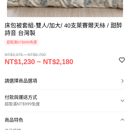
床包被套組-雙人/加大/ 40支萊賽爾天絲 / 甜醉
詩音 台灣製
超取滿NT$999免運
NT$3,075 ~ NT$6,700
NT$1,230 ~ NT$2,180
請選擇商品選項
付款與運送方式
超取滿NT$999免運
付款方式
商品特色
信用卡一次付款