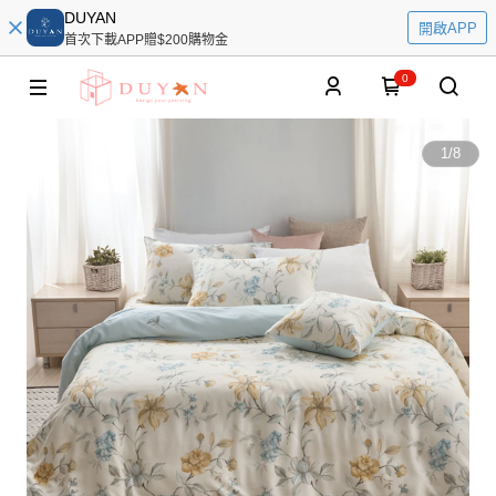
DUYAN
開啟APP
首次下載APP贈$200購物金
0
1
/
8