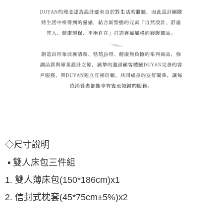
◇尺寸說明
▪ 雙人床包三件組
1. 雙人薄床包(150*186cm)x1
2.
信封式枕套(45*75cm±5%)x2