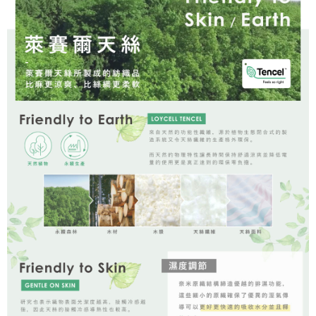
「AFTEE先享後付」，若未經同意申辦者引起之損失，本公司不負相關責
任。
４．使用「AFTEE先享後付」時，將依據個別帳號之用戶狀況，依本公司即
時審查核予不同之上限額度；若仍有額度不足之情形，本公司將視審查結果
請求用戶進行身份認證。
５．嚴禁一人註冊多個帳號或使用他人資訊註冊。若發現惡意使用之情形，
恩沛科技股份有限公司將有權停止該用戶之使用額度並採取法律行動。