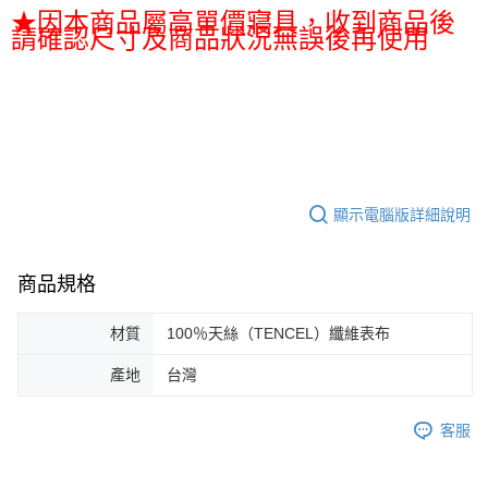
★因本商品屬高單價寢具，收到商品後
請確認尺寸及商品狀況無誤後再使用
顯示電腦版詳細說明
商品規格
材質
100％天絲（TENCEL）纖維表布
產地
台灣
客服