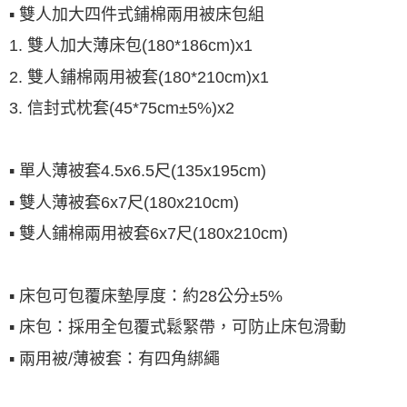
▪ 雙人加大四件式鋪棉兩用被床包組
1. 雙人加大薄床包(180*186cm)x1
2. 雙人鋪棉兩用被套(180*210cm)x1
3. 信封式枕套(45*75cm±5%)x2
▪ 單人薄被套4.5x6.5尺(135x195cm)
▪ 雙人薄被套6x7尺(180x210cm)
▪ 雙人鋪棉兩用被套6x7尺(180x210cm)
▪ 床包可包覆床墊厚度：約28公分±5%
▪ 床包：採用全包覆式鬆緊帶，可防止床包滑動
▪ 兩用被/薄被套：有四角綁繩