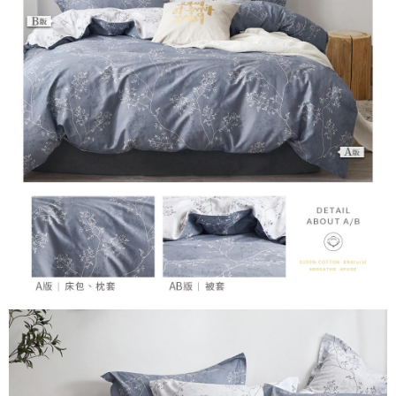
「AFTEE先享後付」，若未經同意申辦者引起之損失，本公司不負相關責
任。
４．使用「AFTEE先享後付」時，將依據個別帳號之用戶狀況，依本公司即
時審查核予不同之上限額度；若仍有額度不足之情形，本公司將視審查結果
請求用戶進行身份認證。
５．嚴禁一人註冊多個帳號或使用他人資訊註冊。若發現惡意使用之情形，
恩沛科技股份有限公司將有權停止該用戶之使用額度並採取法律行動。