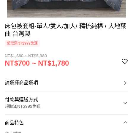
床包被套組-單人/雙人/加大/ 精梳純棉 / 大地葉
曲 台灣製
超取滿NT$999免運
NT$1,680 ~ NT$5,980
NT$700 ~ NT$1,780
請選擇商品選項
付款與運送方式
超取滿NT$999免運
付款方式
商品特色
信用卡一次付款