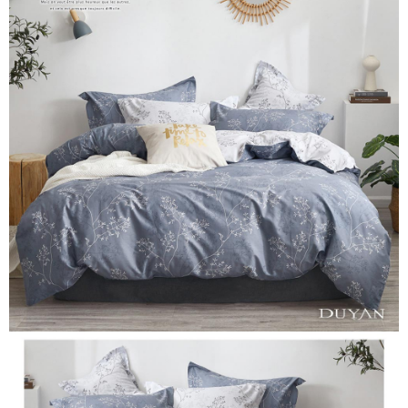
便利好安心！
相關說明
4.訂單成立30分鐘內，如未前往確認交易或遇審核未通過，訂單將自動取
１．簡單：不需註冊會員、不需綁卡、不需儲值。
「Hami Point」為中華電信所提供之點數服務，可於會員專區綁定中華電信
消。如遇「轉專審核」未通過狀況，表示未達大哥付你分期系統評分，恕無
２．便利：只要手機號碼，簡訊認證，即可結帳。
ATM付款
會員帳號後，即可在購物車使用 Hami Point 折抵消費金額 (1點等於1元)。
法說明評估內容。
３．安心：先確認商品／服務後，再付款。
【繳款方式說明】
1.分期款項不併入電信帳單，「大哥付你分期」於每月結算日後寄送繳費提
運送方式
【「AFTEE先享後付」結帳流程】
醒簡訊。
１．於結帳方式選擇「AFTEE先享後付」後，將跳轉至「AFTEE先享後付」
2.透過簡訊連結打開帳單後，可選擇「超商條碼／台灣大直營門市／銀行轉
全家取貨付款
結帳頁面，進行簡訊認證並確認金額後，即可完成結帳。
帳／街口支付／iPASS MONEY」等通路繳費。
２．訂單成立數日內，您將收到繳費通知簡訊。
每筆NT$60，滿NT$999(含以上)免運費
３．收到繳費通知簡訊後14天內，點擊此簡訊中的連結，可透過四大超商／
【注意事項】
ATM／網路銀行／等多元方式進行付款，方視為交易完成。
付款後全家取貨
1.本服務係由「台灣大哥大股份有限公司」（以下簡稱本公司）所提供，讓
※ 請注意：結帳手續完成當下不需立刻繳費，但若您需要取消訂單，請聯絡
用戶於交易時，得透過本服務購買商品或服務，並由商店將買賣／分期付款
每筆NT$60，滿NT$999(含以上)免運費
購買商品的店家。未經商家同意取消之訂單仍視為有效，需透過AFTEE先享
買賣價金債權讓與本公司後，依約使用本公司帳單繳交帳款。
後付繳納相關費用。
2.基於同意付款使用「大哥付你分期」之契約關係目的，商店將以您的個人
7-11取貨付款
※ 交易是否成功請以「AFTEE先享後付 」之結帳頁面顯示為準，若有關於
資料（包含姓名、電話或地址）提供予台灣大哥大進項蒐集、處理及利用，
是否繳費成功／繳費後需取消欲退款等相關疑問，請聯繫「AFTEE先享後付
每筆NT$60，滿NT$999(含以上)免運費
由本公司與您本人進行分期帳單所需資料之確認、核對及更正。
客戶支援中心」
https://netprotections.freshdesk.com/support/home
3.完整用戶服務條款，請詳閱以下連結：
https://oppay.tw/userRule
付款後7-11取貨
【注意事項】
每筆NT$60，滿NT$999(含以上)免運費
１．透過由恩沛科技股份有限公司提供之「AFTEE先享後付」服務完成之交
易，需依本服務之必要範圍內提供個人資料，並將交易相關給付款項請求債
新竹貨運
權轉讓予恩沛科技股份有限公司。
２．關於個人資料處理事宜，請瀏覽以下網址：
每筆NT$80，滿NT$999(含以上)免運費
https://aftee.tw/terms/#terms3
３．未成年的使用者請事先徵得法定代理人或監護人之同意方可使用