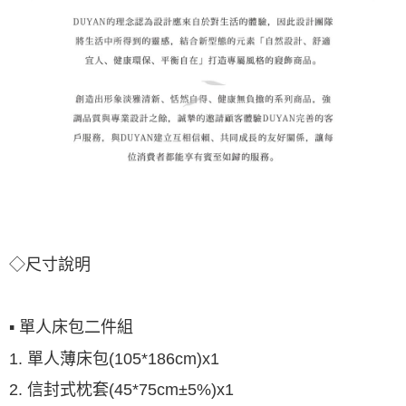
◇尺寸說明
▪ 單人床包二件組
1. 單人薄床包(105*186cm)x1
2. 信封式枕套(45*75cm±5%)x1