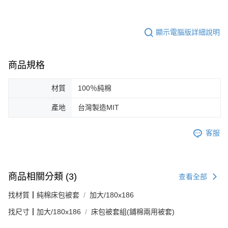
顯示電腦版詳細說明
商品規格
材質
100％純棉
產地
台灣製造MIT
客服
商品相關分類 (3)
查看全部
找材質┃純棉床包被套
加大/180x186
找尺寸┃加大/180x186
床包被套組(鋪棉兩用被套)