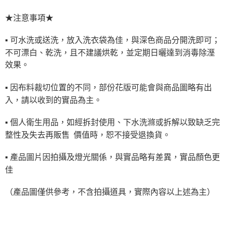
★注意事項★
▪ 可水洗或送洗，放入洗衣袋為佳，與深色商品分開洗即可；
不可漂白、乾洗，且不建議烘乾，並定期日曬達到消毒除溼
效果。
▪ 因布料裁切位置的不同，部份花版可能會與商品圖略有出
入，請以收到的實品為主。
▪ 個人衛生用品，如經拆封使用、下水洗滌或拆解以致缺乏完
整性及失去再販售 價值時，恕不接受退換貨。
▪ 產品圖片因拍攝及燈光關係，與實品略有差異，實品顏色更
佳
（產品圖僅供參考，不含拍攝道具，實際內容以上述為主）