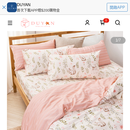
DUYAN
開啟APP
首次下載APP贈$200購物金
0
1
/
7