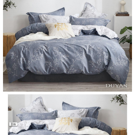
２．便利：只要手機號碼，簡訊認證，即可結帳。
ATM付款
會員帳號後，即可在購物車使用 Hami Point 折抵消費金額 (1點等於1元)。
法說明評估內容。
３．安心：先確認商品／服務後，再付款。
【繳款方式說明】
1.分期款項不併入電信帳單，「大哥付你分期」於每月結算日後寄送繳費提
運送方式
【「AFTEE先享後付」結帳流程】
醒簡訊。
１．於結帳方式選擇「AFTEE先享後付」後，將跳轉至「AFTEE先享後付」
2.透過簡訊連結打開帳單後，可選擇「超商條碼／台灣大直營門市／銀行轉
全家取貨付款
結帳頁面，進行簡訊認證並確認金額後，即可完成結帳。
帳／街口支付／iPASS MONEY」等通路繳費。
２．訂單成立數日內，您將收到繳費通知簡訊。
每筆NT$60，滿NT$999(含以上)免運費
３．收到繳費通知簡訊後14天內，點擊此簡訊中的連結，可透過四大超商／
【注意事項】
ATM／網路銀行／等多元方式進行付款，方視為交易完成。
付款後全家取貨
1.本服務係由「台灣大哥大股份有限公司」（以下簡稱本公司）所提供，讓
※ 請注意：結帳手續完成當下不需立刻繳費，但若您需要取消訂單，請聯絡
用戶於交易時，得透過本服務購買商品或服務，並由商店將買賣／分期付款
每筆NT$60，滿NT$999(含以上)免運費
購買商品的店家。未經商家同意取消之訂單仍視為有效，需透過AFTEE先享
買賣價金債權讓與本公司後，依約使用本公司帳單繳交帳款。
後付繳納相關費用。
2.基於同意付款使用「大哥付你分期」之契約關係目的，商店將以您的個人
7-11取貨付款
※ 交易是否成功請以「AFTEE先享後付 」之結帳頁面顯示為準，若有關於
資料（包含姓名、電話或地址）提供予台灣大哥大進項蒐集、處理及利用，
是否繳費成功／繳費後需取消欲退款等相關疑問，請聯繫「AFTEE先享後付
每筆NT$60，滿NT$999(含以上)免運費
由本公司與您本人進行分期帳單所需資料之確認、核對及更正。
客戶支援中心」
https://netprotections.freshdesk.com/support/home
3.完整用戶服務條款，請詳閱以下連結：
https://oppay.tw/userRule
付款後7-11取貨
【注意事項】
每筆NT$60，滿NT$999(含以上)免運費
１．透過由恩沛科技股份有限公司提供之「AFTEE先享後付」服務完成之交
易，需依本服務之必要範圍內提供個人資料，並將交易相關給付款項請求債
新竹貨運
權轉讓予恩沛科技股份有限公司。
２．關於個人資料處理事宜，請瀏覽以下網址：
每筆NT$80，滿NT$999(含以上)免運費
https://aftee.tw/terms/#terms3
３．未成年的使用者請事先徵得法定代理人或監護人之同意方可使用
「AFTEE先享後付」，若未經同意申辦者引起之損失，本公司不負相關責
任。