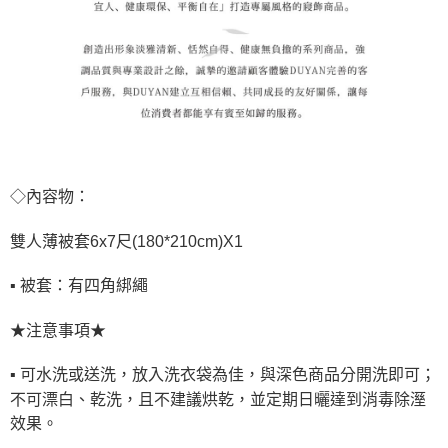
◇內容物：
雙人薄被套6x7尺(180*210cm)X1
▪ 被套：有四角綁繩
★注意事項★
▪ 可水洗或送洗，放入洗衣袋為佳，與深色商品分開洗即可；
不可漂白、乾洗，且不建議烘乾，並定期日曬達到消毒除溼
效果。