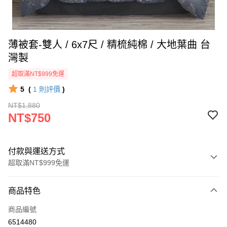
薄被套-雙人 / 6x7尺 / 精梳純棉 / 大地葉曲 台
灣製
超取滿NT$999免運
5
(
1
則評價
)
NT$1,880
NT$750
付款與運送方式
超取滿NT$999免運
付款方式
商品特色
信用卡一次付款
商品編號
信用卡分期付款
6514480