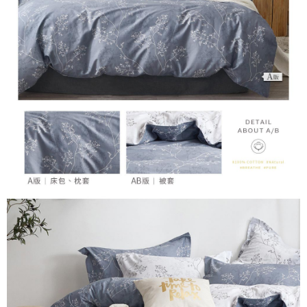
４．使用「AFTEE先享後付」時，將依據個別帳號之用戶狀況，依本公司即
時審查核予不同之上限額度；若仍有額度不足之情形，本公司將視審查結果
請求用戶進行身份認證。
５．嚴禁一人註冊多個帳號或使用他人資訊註冊。若發現惡意使用之情形，
恩沛科技股份有限公司將有權停止該用戶之使用額度並採取法律行動。