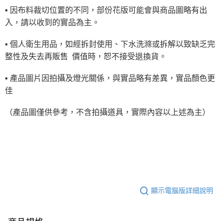
▪ 因布料裁切位置的不同，部份花版可能會與商品圖略有出
入，請以收到的實品為主。
▪ 個人衛生用品，如經拆封使用、下水洗滌或拆解以致缺乏完
整性及失去再販售 價值時，恕不接受退換貨。
▪ 產品圖片因拍攝及燈光關係，與實品略有差異，實品顏色更
佳
（產品圖僅供參考，不含拍攝道具，實際內容以上述為主）
顯示電腦版詳細說明