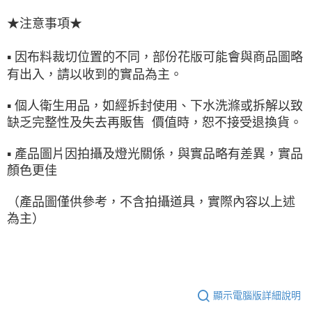
★注意事項★
▪ 因布料裁切位置的不同，部份花版可能會與商品圖略
有出入，請以收到的實品為主。
▪ 個人衛生用品，如經拆封使用、下水洗滌或拆解以致
缺乏完整性及失去再販售 價值時，恕不接受退換貨。
▪ 產品圖片因拍攝及燈光關係，與實品略有差異，實品
顏色更佳
（產品圖僅供參考，不含拍攝道具，實際內容以上述
為主）
顯示電腦版詳細說明