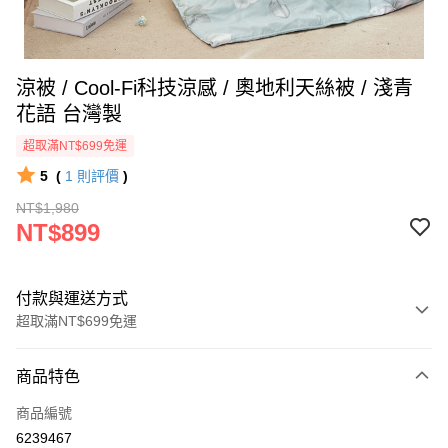
涼被 / Cool-Fi科技涼感 / 奧地利天絲被 / 淺青
花語 台灣製
超取滿NT$699免運
5
(
1
則評價
)
NT$1,980
NT$899
付款與運送方式
超取滿NT$699免運
付款方式
商品特色
信用卡一次付款
商品編號
信用卡分期付款
6239467