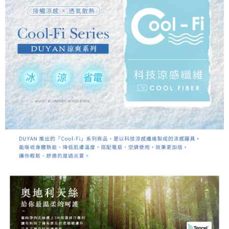
４．使用「AFTEE先享後付」時，將依據個別帳號之用戶狀況，依本公司即
時審查核予不同之上限額度；若仍有額度不足之情形，本公司將視審查結果
請求用戶進行身份認證。
５．嚴禁一人註冊多個帳號或使用他人資訊註冊。若發現惡意使用之情形，
恩沛科技股份有限公司將有權停止該用戶之使用額度並採取法律行動。