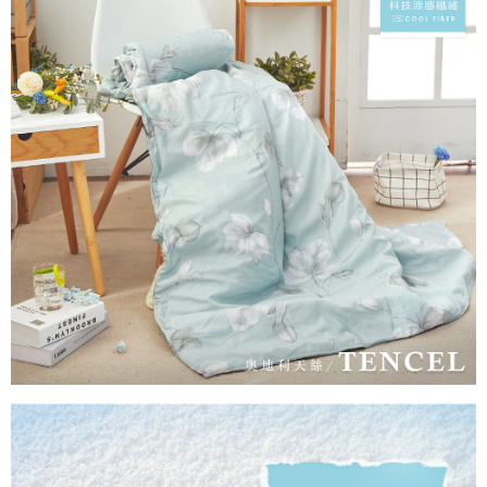
２．便利：只要手機號碼，簡訊認證，即可結帳。
ATM付款
會員帳號後，即可在購物車使用 Hami Point 折抵消費金額 (1點等於1元)。
法說明評估內容。
３．安心：先確認商品／服務後，再付款。
【繳款方式說明】
1.分期款項不併入電信帳單，「大哥付你分期」於每月結算日後寄送繳費提
運送方式
【「AFTEE先享後付」結帳流程】
醒簡訊。
１．於結帳方式選擇「AFTEE先享後付」後，將跳轉至「AFTEE先享後付」
2.透過簡訊連結打開帳單後，可選擇「超商條碼／台灣大直營門市／銀行轉
全家取貨付款
結帳頁面，進行簡訊認證並確認金額後，即可完成結帳。
帳／街口支付／iPASS MONEY」等通路繳費。
２．訂單成立數日內，您將收到繳費通知簡訊。
每筆NT$60，滿NT$699(含以上)免運費
３．收到繳費通知簡訊後14天內，點擊此簡訊中的連結，可透過四大超商／
【注意事項】
ATM／網路銀行／等多元方式進行付款，方視為交易完成。
付款後全家取貨
1.本服務係由「台灣大哥大股份有限公司」（以下簡稱本公司）所提供，讓
※ 請注意：結帳手續完成當下不需立刻繳費，但若您需要取消訂單，請聯絡
用戶於交易時，得透過本服務購買商品或服務，並由商店將買賣／分期付款
每筆NT$60，滿NT$699(含以上)免運費
購買商品的店家。未經商家同意取消之訂單仍視為有效，需透過AFTEE先享
買賣價金債權讓與本公司後，依約使用本公司帳單繳交帳款。
後付繳納相關費用。
2.基於同意付款使用「大哥付你分期」之契約關係目的，商店將以您的個人
7-11取貨付款
※ 交易是否成功請以「AFTEE先享後付 」之結帳頁面顯示為準，若有關於
資料（包含姓名、電話或地址）提供予台灣大哥大進項蒐集、處理及利用，
是否繳費成功／繳費後需取消欲退款等相關疑問，請聯繫「AFTEE先享後付
每筆NT$60，滿NT$999(含以上)免運費
由本公司與您本人進行分期帳單所需資料之確認、核對及更正。
客戶支援中心」
https://netprotections.freshdesk.com/support/home
3.完整用戶服務條款，請詳閱以下連結：
https://oppay.tw/userRule
付款後7-11取貨
【注意事項】
每筆NT$60，滿NT$999(含以上)免運費
１．透過由恩沛科技股份有限公司提供之「AFTEE先享後付」服務完成之交
易，需依本服務之必要範圍內提供個人資料，並將交易相關給付款項請求債
新竹貨運
權轉讓予恩沛科技股份有限公司。
２．關於個人資料處理事宜，請瀏覽以下網址：
每筆NT$80，滿NT$999(含以上)免運費
https://aftee.tw/terms/#terms3
３．未成年的使用者請事先徵得法定代理人或監護人之同意方可使用
「AFTEE先享後付」，若未經同意申辦者引起之損失，本公司不負相關責
任。