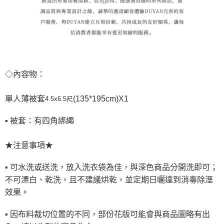
◇內容物：
單人薄被套
(135*195cm)X1
4.5x6.5尺
▪ 被套：有四角綁繩
★注意事項★
▪ 可水洗或送洗，放入洗衣袋為佳，與深色商品分開洗即可；
不可漂白、乾洗，且不建議烘乾，並定期日曬達到消毒除溼
效果。
▪ 因布料裁切位置的不同，部份花版可能會與商品圖略有出