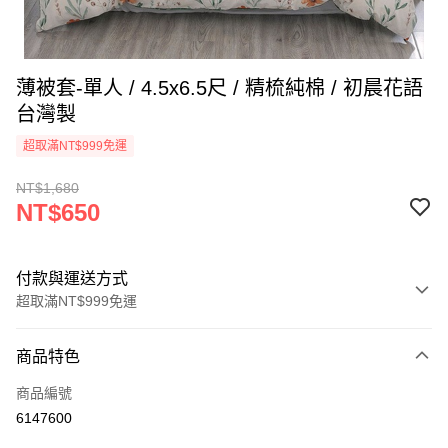
薄被套-單人 / 4.5x6.5尺 / 精梳純棉 / 初晨花語
台灣製
超取滿NT$999免運
NT$1,680
NT$650
付款與運送方式
超取滿NT$999免運
付款方式
商品特色
信用卡一次付款
商品編號
信用卡分期付款
6147600
3 期 0 利率 每期
NT$216
21家銀行