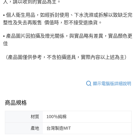
入，請以收到的實品為主。
▪ 個人衛生用品，如經拆封使用、下水洗滌或拆解以致缺乏完
整性及失去再販售 價值時，恕不接受退換貨。
▪ 產品圖片因拍攝及燈光關係，與實品略有差異，實品顏色更
佳
（產品圖僅供參考，不含拍攝道具，實際內容以上述為主）
顯示電腦版詳細說明
商品規格
材質
100％純棉
產地
台灣製造MIT