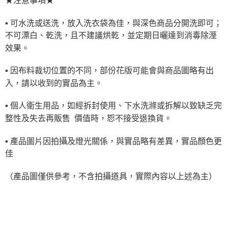
★注意事項★
▪ 可水洗或送洗，放入洗衣袋為佳，與深色商品分開洗即可；
不可漂白、乾洗，且不建議烘乾，並定期日曬達到消毒除溼
效果。
▪ 因布料裁切位置的不同，部份花版可能會與商品圖略有出
入，請以收到的實品為主。
▪ 個人衛生用品，如經拆封使用、下水洗滌或拆解以致缺乏完
整性及失去再販售
價值時，恕不接受退換貨。
▪ 產品圖片因拍攝及燈光關係，與實品略有差異，實品顏色更
佳
（產品圖僅供參考，不含拍攝道具，實際內容以上述為主）