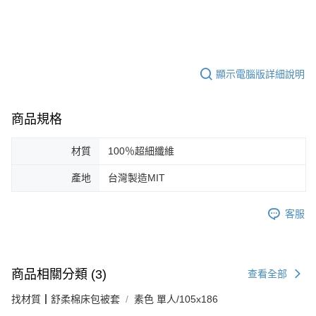
顯示電腦版詳細說明
商品規格
材質
100％超細纖維
產地
台灣製造MIT
客服
商品相關分類 (3)
查看全部
找材質┃舒柔棉床包被套
素色 單人/105x186