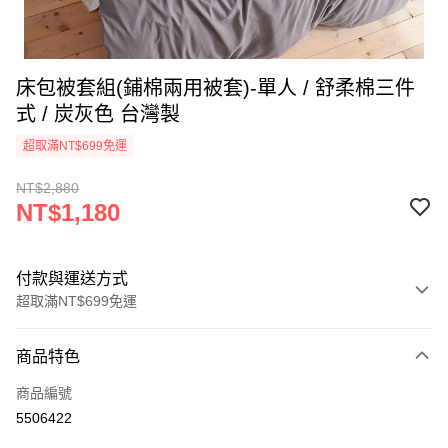
床包被套組(鋪棉兩用被套)-單人 / 舒柔棉三件
式 / 炭灰色 台灣製
超取滿NT$699免運
NT$2,880
NT$1,180
付款與運送方式
超取滿NT$699免運
付款方式
商品特色
信用卡一次付款
商品編號
信用卡分期付款
5506422
3 期 0 利率 每期
NT$393
21家銀行