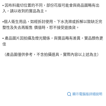
▪ 因布料裁切位置的不同，部份花版可能會與商品圖略有出
入，請以收到的實品為主。
▪
個人衛生用品，如經拆封使用、下水洗滌或拆解以致缺乏完
整性及失去再販售
價值時，恕不接受退換貨。
▪ 產品圖片因拍攝及燈光關係，與實品略有差異，實品顏色更
佳
（產品圖僅供參考，不含拍攝道具，實際內容以上述為主）
顯示電腦版詳細說明