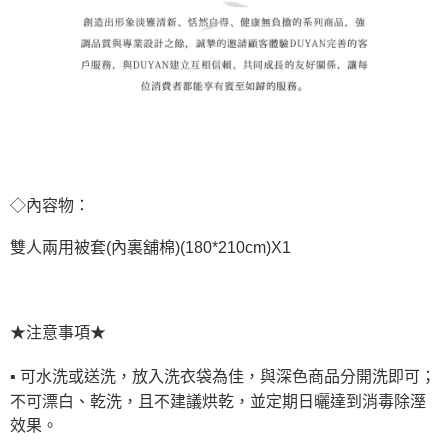
◇內容物：
雙人兩用被套(內裏舖棉)(180*210cm)X1
★注意事項★
▪ 可水洗或送洗，放入洗衣袋為佳，與深色商品分開洗即可；
不可漂白、乾洗，且不建議烘乾，並定期日曬達到消毒除溼
效果。