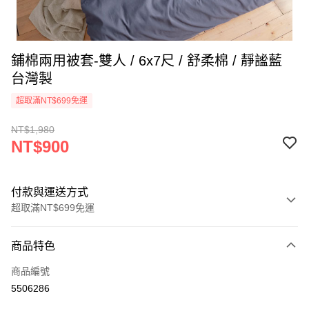
鋪棉兩用被套-雙人 / 6x7尺 / 舒柔棉 / 靜謐藍
台灣製
超取滿NT$699免運
NT$1,980
NT$900
付款與運送方式
超取滿NT$699免運
付款方式
商品特色
信用卡一次付款
商品編號
信用卡分期付款
5506286
3 期 0 利率 每期
NT$300
21家銀行