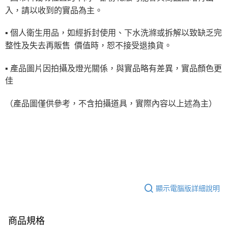
入，請以收到的實品為主。
▪ 個人衛生用品，如經拆封使用、下水洗滌或拆解以致缺乏完
整性及失去再販售
價值時，恕不接受退換貨。
▪ 產品圖片因拍攝及燈光關係，與實品略有差異，實品顏色更
佳
（產品圖僅供參考，不含拍攝道具，實際內容以上述為主）
顯示電腦版詳細說明
商品規格