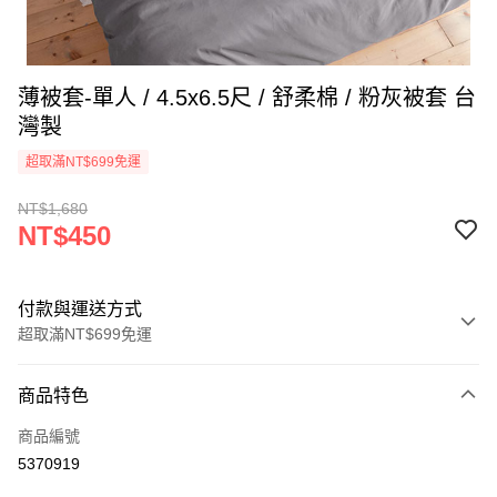
薄被套-單人 / 4.5x6.5尺 / 舒柔棉 / 粉灰被套 台
灣製
超取滿NT$699免運
NT$1,680
NT$450
付款與運送方式
超取滿NT$699免運
付款方式
商品特色
信用卡一次付款
商品編號
信用卡分期付款
5370919
3 期 0 利率 每期
NT$150
21家銀行