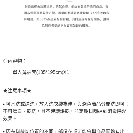
◇內容物：
單人薄被套(135*195cm)X1
★注意事項★
▪ 可水洗或送洗，放入洗衣袋為佳，與深色商品分開洗即可；
不可漂白、乾洗，且不建議烘乾，並定期日曬達到消毒除溼
效果。
▪ 因布料裁切位置的不同，部份花版可能會與商品圖略有出