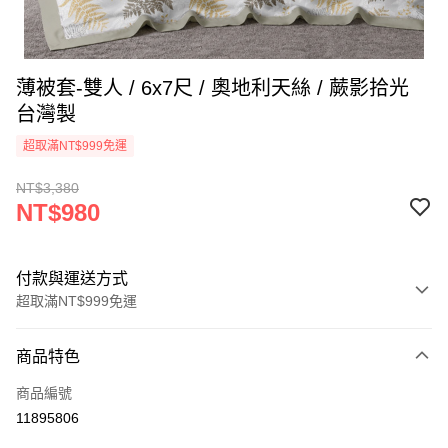
薄被套-雙人 / 6x7尺 / 奧地利天絲 / 蕨影拾光
台灣製
超取滿NT$999免運
NT$3,380
NT$980
付款與運送方式
超取滿NT$999免運
付款方式
商品特色
信用卡一次付款
商品編號
信用卡分期付款
11895806
3 期 0 利率 每期
NT$326
21家銀行