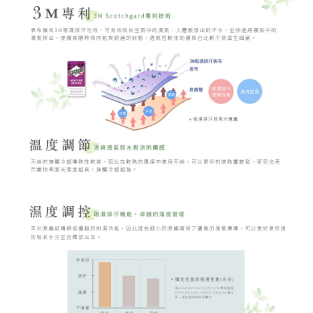
時審查核予不同之上限額度；若仍有額度不足之情形，本公司將視審查結果
請求用戶進行身份認證。
５．嚴禁一人註冊多個帳號或使用他人資訊註冊。若發現惡意使用之情形，
恩沛科技股份有限公司將有權停止該用戶之使用額度並採取法律行動。